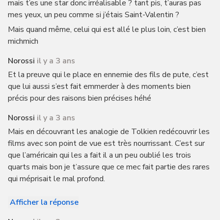
mais t’es une star donc irréalisable ? tant pis, t’auras pas
mes yeux, un peu comme si j’étais Saint-Valentin ?
Mais quand même, celui qui est allé le plus loin, c’est bien
michmich
Norossi
il y a 3 ans
Et la preuve qui le place en ennemie des fils de pute, c’est
que lui aussi s’est fait emmerder à des moments bien
précis pour des raisons bien précises héhé
Norossi
il y a 3 ans
Mais en découvrant les analogie de Tolkien redécouvrir les
films avec son point de vue est très nourrissant. C’est sur
que l’américain qui les a fait il a un peu oublié les trois
quarts mais bon je t’assure que ce mec fait partie des rares
qui méprisait le mal profond.
Afficher la réponse