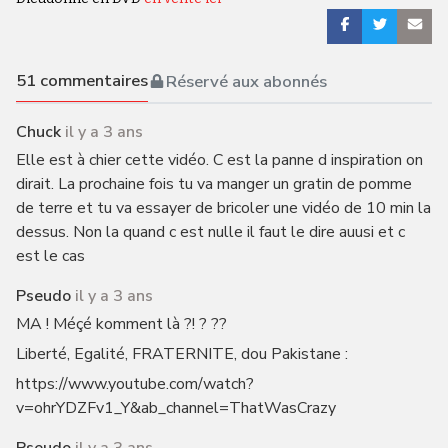
51
commentaires
Réservé aux abonnés
Chuck
il y a 3 ans
Elle est à chier cette vidéo. C est la panne d inspiration on
dirait. La prochaine fois tu va manger un gratin de pomme
de terre et tu va essayer de bricoler une vidéo de 10 min la
dessus. Non la quand c est nulle il faut le dire auusi et c
est le cas
Pseudo
il y a 3 ans
MA ! Méçé komment là ?! ? ??
Liberté, Egalité, FRATERNITE, dou Pakistane :
https://www.youtube.com/watch?
v=ohrYDZFv1_Y&ab_channel=ThatWasCrazy