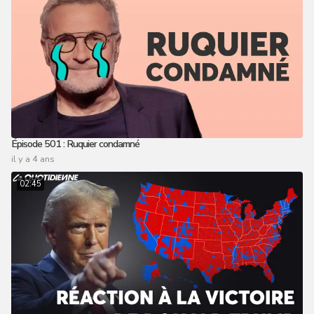
Épisode 501 : Ruquier condamné
il y a 4 ans
02:45