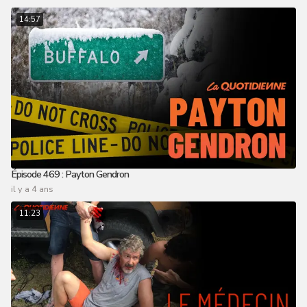
14:57
Épisode 469 : Payton Gendron
il y a 4 ans
11:23