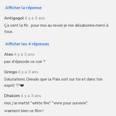
Afficher la réponse
Antigogol
il y a 3 ans
Ça sent la fin . pour moi au revoir je me désabonne.merci à
tous.
Afficher les 4 réponses
Alex
il y a 3 ans
pas d'épisode ce soir ?
Gringo
il y a 3 ans
Salutations Dieudo que la Paix soit sur toi et dans ton
esprit ??❤️
Dhalsim
il y a 3 ans
moi, j'ai matté "white fire" "vivre pour survivre".
vraiment bien ce film !