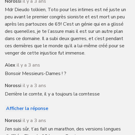
Norossi
il y a 3 ans
Mdr Dieudo tolkien, Toto pour les intimes est né juste un
peu avant le premier congrès sioniste et est mort un peu
après les partouzes de 69! C’est un génie qui en a glissé
des quenelles, je te l’assure mais il est sur un autre plan
dans ce domaine. Il a subi deux guerres, et c’est pendant
ces dernières que le monde qu’il a lui-même créé pour se
venger de cette injustice fut immense.
Alex
il y a 3 ans
Bonsoir Messieurs-Dames ! ?
Norossi
il y a 3 ans
Derrière le comte, il y a toujours la comtesse
Afficher la réponse
Norossi
il y a 3 ans
J’en suis sûr, t’as fait un marathon, des versions longues