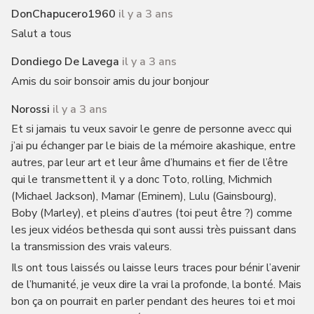
DonChapucero1960
il y a 3 ans
Salut a tous
Dondiego De Lavega
il y a 3 ans
Amis du soir bonsoir amis du jour bonjour
Norossi
il y a 3 ans
Et si jamais tu veux savoir le genre de personne avecc qui
j’ai pu échanger par le biais de la mémoire akashique, entre
autres, par leur art et leur âme d’humains et fier de l’être
qui le transmettent il y a donc Toto, rolling, Michmich
(Michael Jackson), Mamar (Eminem), Lulu (Gainsbourg),
Boby (Marley), et pleins d’autres (toi peut être ?) comme
les jeux vidéos bethesda qui sont aussi très puissant dans
la transmission des vrais valeurs.
Ils ont tous laissés ou laisse leurs traces pour bénir l’avenir
de l’humanité, je veux dire la vrai la profonde, la bonté. Mais
bon ça on pourrait en parler pendant des heures toi et moi