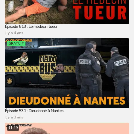
Épisode 513 : Le médecin tueur
il y a 4 ans
GRATUIT
Épisode 531 : Dieudonné à Nantes
il y a 3 ans
11:59