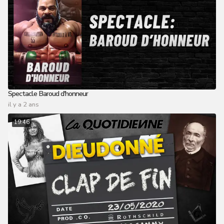
Spectacle Baroud d'honneur
il y a 2 ans
19:46