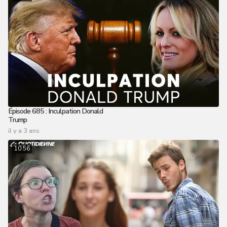
Épisode 685 : Inculpation Donald
Trump
il y a 3 ans
10:56