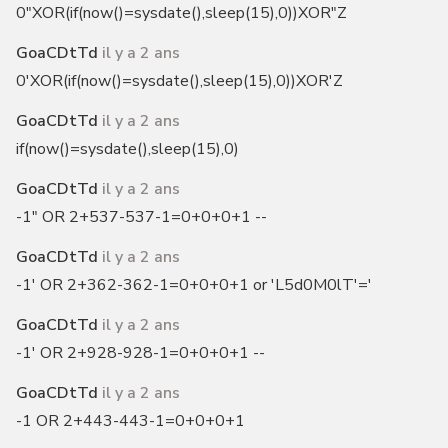
0"XOR(if(now()=sysdate(),sleep(15),0))XOR"Z
GoaCDtTd
il y a 2 ans
0'XOR(if(now()=sysdate(),sleep(15),0))XOR'Z
GoaCDtTd
il y a 2 ans
if(now()=sysdate(),sleep(15),0)
GoaCDtTd
il y a 2 ans
-1" OR 2+537-537-1=0+0+0+1 --
GoaCDtTd
il y a 2 ans
-1' OR 2+362-362-1=0+0+0+1 or 'L5d0M0lT'='
GoaCDtTd
il y a 2 ans
-1' OR 2+928-928-1=0+0+0+1 --
GoaCDtTd
il y a 2 ans
-1 OR 2+443-443-1=0+0+0+1