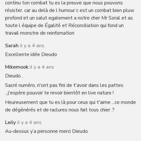
continu ton combat tu es la preuve que nous pouvons
résister, car au delà de l humour c est un combat bien pluw
profond et un salut egalement a notre cher Mr Soral et as
toute l équipe de Égalité et Réconciliation qui fond un
travail monstre de reinfomation
Sarah
il y a 4 ans
Excellente idée Dieudo
Mikemook
il y a 4 ans
Dieudo ,
Sacré numéro, n'ont pas fini de t'avoir dans les pattes
...j'espère pouvoir te revoir bientôt en live nature !
Heureusement que tu es là pour ceux qui t'aime ...ce monde
de dégénérés et de raclures nous fait tous chier .?
Leily
il y a 4 ans
Au-dessus y’a personne merci Dieudo