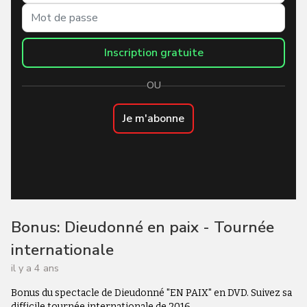
Inscription gratuite
OU
Je m'abonne
Bonus: Dieudonné en paix - Tournée
internationale
il y a 4 ans
Bonus du spectacle de Dieudonné "EN PAIX" en DVD. Suivez sa
difficile tournée internationale de 2016.