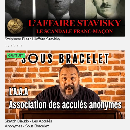
Stéphane Blet : L'Affaire Stavisky
il y a 5 ans
GRATUIT
Sketch Dieudo - Les Acculés
Anonymes - Sous Bracelet