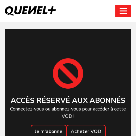
Connexion
ACCÈS RÉSERVÉ AUX ABONNÉS
Connectez-vous ou abonnez-vous pour accéder à cette
VOD !
Je m'abonne
Acheter VOD