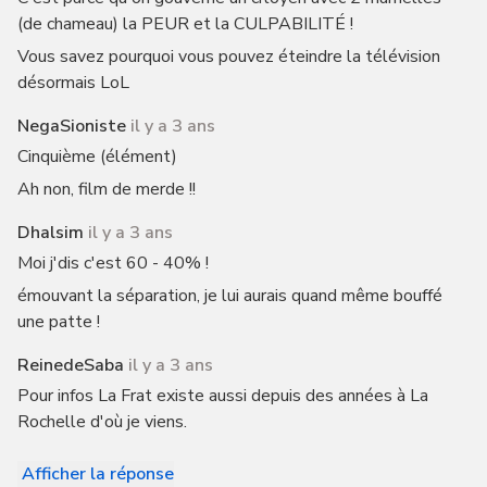
(de chameau) la PEUR et la CULPABILITÉ !
Vous savez pourquoi vous pouvez éteindre la télévision
désormais LoL
NegaSioniste
il y a 3 ans
Cinquième (élément)
Ah non, film de merde !!
Dhalsim
il y a 3 ans
Moi j'dis c'est 60 - 40% !
émouvant la séparation, je lui aurais quand même bouffé
une patte !
ReinedeSaba
il y a 3 ans
Pour infos La Frat existe aussi depuis des années à La
Rochelle d'où je viens.
Afficher la réponse