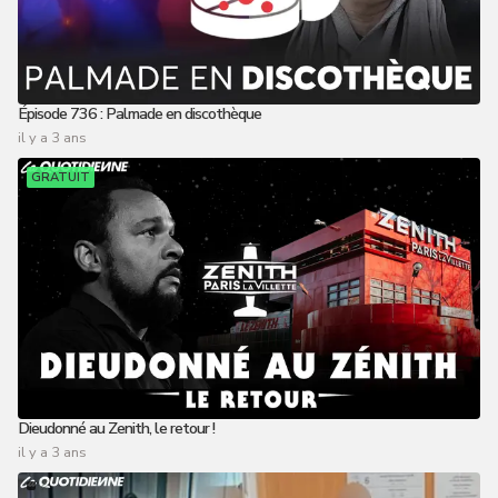
Épisode 736 : Palmade en discothèque
il y a 3 ans
GRATUIT
Dieudonné au Zenith, le retour !
il y a 3 ans