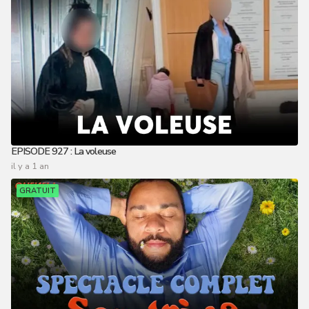
EPISODE 927 : La voleuse
il y a 1 an
GRATUIT