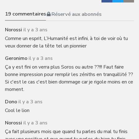
19
commentaires
Réservé aux abonnés
Norossi
il y a 3 ans
Comme un esprit, L’Humanité est infini, à toi de voir où tu
veux donner de la tête tel un pionnier
Geronimo
il y a 3 ans
Ça y est fini on verra plus Soros ou autre ??!!! Faut faire
bonne impression pour remplir les zéniths en tranquillité ??
Si c'est le cas c'est bien dommage car je rigole moins en ce
moment.
Dono
il y a 3 ans
Cool le lion
Norossi
il y a 3 ans
Ça fait plusieurs mois que quand tu parles du mal tu finis