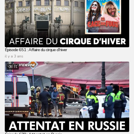
Épisode 651 : Affaire du cirque d’hiver
il y a 3 ans
08:31