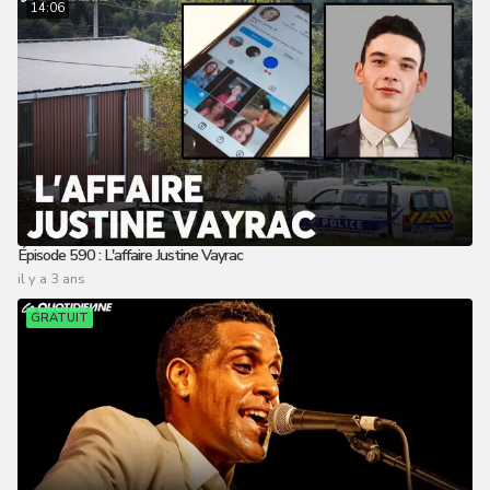
14:06
Épisode 590 : L'affaire Justine Vayrac
il y a 3 ans
GRATUIT