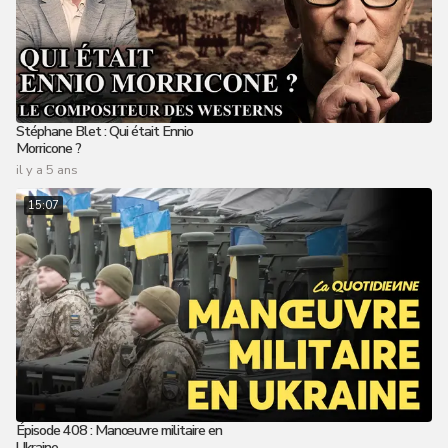
Stéphane Blet : Qui était Ennio
Morricone ?
il y a 5 ans
15:07
Épisode 408 : Manœuvre militaire en
Ukraine