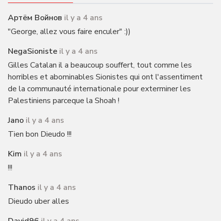
Артём Войнов
il y a 4 ans
"George, allez vous faire enculer" :))
NegaSioniste
il y a 4 ans
Gilles Catalan il a beaucoup souffert, tout comme les
horribles et abominables Sionistes qui ont l'assentiment
de la communauté internationale pour exterminer les
Palestiniens parceque la Shoah !
Jano
il y a 4 ans
Tien bon Dieudo !!!
Kim
il y a 4 ans
!!!
Thanos
il y a 4 ans
Dieudo uber alles