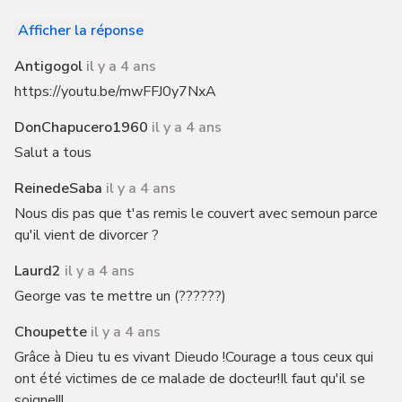
Afficher la réponse
Antigogol
il y a 4 ans
https://youtu.be/mwFFJ0y7NxA
DonChapucero1960
il y a 4 ans
Salut a tous
ReinedeSaba
il y a 4 ans
Nous dis pas que t'as remis le couvert avec semoun parce
qu'il vient de divorcer ?
Laurd2
il y a 4 ans
George vas te mettre un (??????)
Choupette
il y a 4 ans
Grâce à Dieu tu es vivant Dieudo !Courage a tous ceux qui
ont été victimes de ce malade de docteur!Il faut qu'il se
soigne!!!