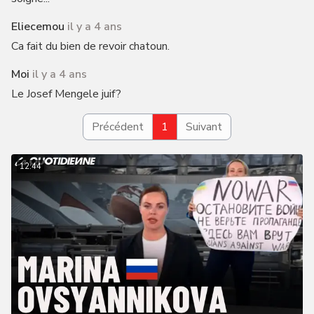
Eliecemou
il y a 4 ans
Ca fait du bien de revoir chatoun.
Moi
il y a 4 ans
Le Josef Mengele juif?
Précédent
1
Suivant
12:44