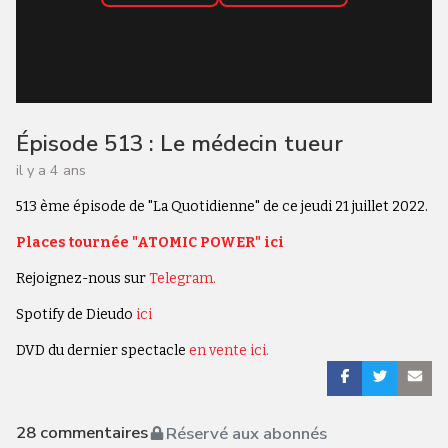
Épisode 513 : Le médecin tueur
il y a 4 ans
513 ème épisode de "La Quotidienne" de ce jeudi 21 juillet 2022.
Places tournée "ATOMIC POWER" ici
Rejoignez-nous sur
Telegram.
Spotify de Dieudo
ici
DVD du dernier spectacle
en vente ici.
28
commentaires
Réservé aux abonnés