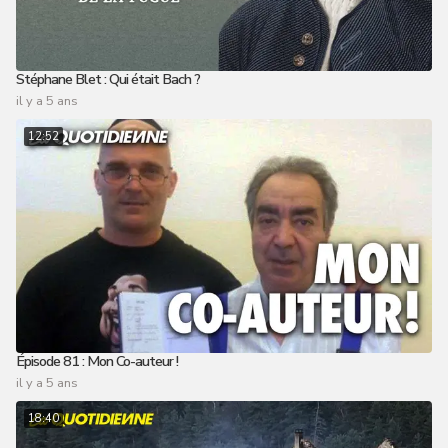
Stéphane Blet : Qui était Bach ?
il y a 5 ans
12:52
Épisode 81 : Mon Co-auteur !
il y a 5 ans
18:40