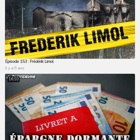
Épisode 153 : Frédérik Limol
il y a 5 ans
16:10