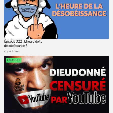
Épisode 322 : L'heure de la
désobéissance ?
il y a 4 ans
GRATUIT