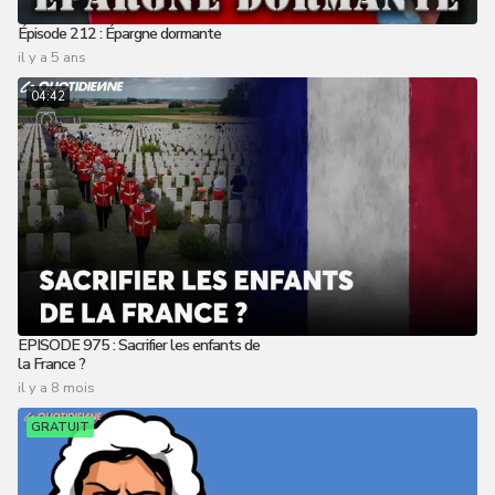
Épisode 212 : Épargne dormante
il y a 5 ans
04:42
EPISODE 975 : Sacrifier les enfants de
la France ?
il y a 8 mois
GRATUIT