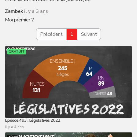
Zambek
il y a 3 ans
Moi premier ?
Précédent
1
Suivant
GRATUIT
Épisode 493 : Législatives 2022
il y a 4 ans