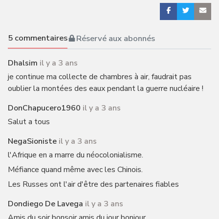
5
commentaires
Réservé aux abonnés
Dhalsim
il y a 3 ans
je continue ma collecte de chambres à air, faudrait pas
oublier la montées des eaux pendant la guerre nucléaire !
DonChapucero1960
il y a 3 ans
Salut a tous
NegaSioniste
il y a 3 ans
l'Afrique en a marre du néocolonialisme.
Méfiance quand même avec les Chinois.
Les Russes ont l'air d'être des partenaires fiables
Dondiego De Lavega
il y a 3 ans
Amis du soir bonsoir amis du jour bonjour