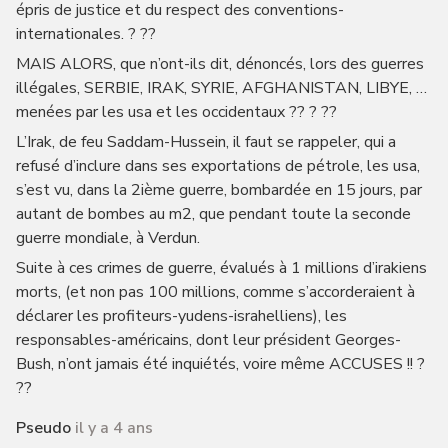
épris de justice et du respect des conventions-
internationales. ? ??
MAIS ALORS, que n’ont-ils dit, dénoncés, lors des guerres
illégales, SERBIE, IRAK, SYRIE, AFGHANISTAN, LIBYE, …
menées par les usa et les occidentaux ?? ? ??
L’Irak, de feu Saddam-Hussein, il faut se rappeler, qui a
refusé d’inclure dans ses exportations de pétrole, les usa,
s’est vu, dans la 2ième guerre, bombardée en 15 jours, par
autant de bombes au m2, que pendant toute la seconde
guerre mondiale, à Verdun.
Suite à ces crimes de guerre, évalués à 1 millions d’irakiens
morts, (et non pas 100 millions, comme s’accorderaient à
déclarer les profiteurs-yudens-israhelliens), les
responsables-américains, dont leur président Georges-
Bush, n’ont jamais été inquiétés, voire même ACCUSES !! ?
??
Pseudo
il y a 4 ans