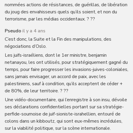
nommées actions de résistances, de guérillas, de libération
du joug des envahisseurs quels qu’ils soient, et non du
terrorisme, par les médias occidentaux. ? ??
Pseudo
il y a 4 ans
C’est donc, la Suite et la Fin des manipulations, des
négociations d’Oslo.
Les juifs-israéliens, dont le 1er ministre, benjamin
netanayou, les ont utilisés, pour stratégiquement gagné du
temps, pour faire progresser les invasions-juives-coloniales,
sans jamais envisager, un accord de paix, avec les
palestiniens, sauf à condition, qu’ils acceptent de céder +
de 80%, de leur territoire. ? ??
Une vidéo-documentaire, qui l’enregistre à son insu, dévoile
ses déclarations confidentielles portant sur sa stratégie-
perfide-sournoise de juif-sioniste-israhellien, entouré de
colons dans un kibboutz, qui sont eux-mêmes incrédules,
sur la viabilité politique, sur la scène internationale.