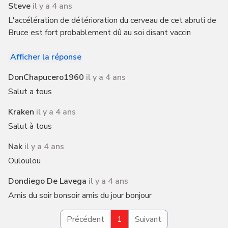
Steve
il y a 4 ans
L'accélération de détérioration du cerveau de cet abruti de
Bruce est fort probablement dû au soi disant vaccin
Afficher la réponse
DonChapucero1960
il y a 4 ans
Salut a tous
Kraken
il y a 4 ans
Salut à tous
Nak
il y a 4 ans
Ouloulou
Dondiego De Lavega
il y a 4 ans
Amis du soir bonsoir amis du jour bonjour
Précédent
1
Suivant