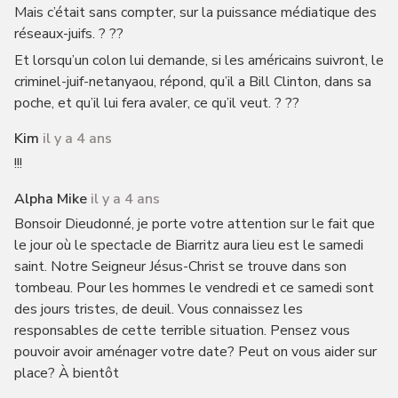
Mais c’était sans compter, sur la puissance médiatique des
réseaux-juifs. ? ??
Et lorsqu’un colon lui demande, si les américains suivront, le
criminel-juif-netanyaou, répond, qu’il a Bill Clinton, dans sa
poche, et qu’il lui fera avaler, ce qu’il veut. ? ??
Kim
il y a 4 ans
!!!
Alpha Mike
il y a 4 ans
Bonsoir Dieudonné, je porte votre attention sur le fait que
le jour où le spectacle de Biarritz aura lieu est le samedi
saint. Notre Seigneur Jésus-Christ se trouve dans son
tombeau. Pour les hommes le vendredi et ce samedi sont
des jours tristes, de deuil. Vous connaissez les
responsables de cette terrible situation. Pensez vous
pouvoir avoir aménager votre date? Peut on vous aider sur
place? À bientôt