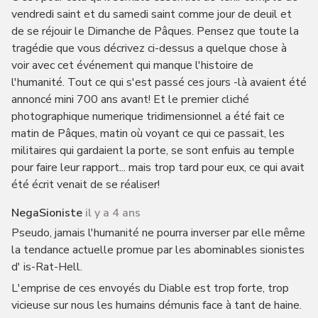
vendredi saint et du samedi saint comme jour de deuil et
de se réjouir le Dimanche de Pâques. Pensez que toute la
tragédie que vous décrivez ci-dessus a quelque chose à
voir avec cet événement qui manque l'histoire de
l'humanité. Tout ce qui s'est passé ces jours -là avaient été
annoncé mini 700 ans avant! Et le premier cliché
photographique numerique tridimensionnel a été fait ce
matin de Pâques, matin où voyant ce qui ce passait, les
militaires qui gardaient la porte, se sont enfuis au temple
pour faire leur rapport... mais trop tard pour eux, ce qui avait
été écrit venait de se réaliser!
NegaSioniste
il y a 4 ans
Pseudo, jamais l'humanité ne pourra inverser par elle même
la tendance actuelle promue par les abominables sionistes
d' is-Rat-Hell.
L'emprise de ces envoyés du Diable est trop forte, trop
vicieuse sur nous les humains démunis face à tant de haine.