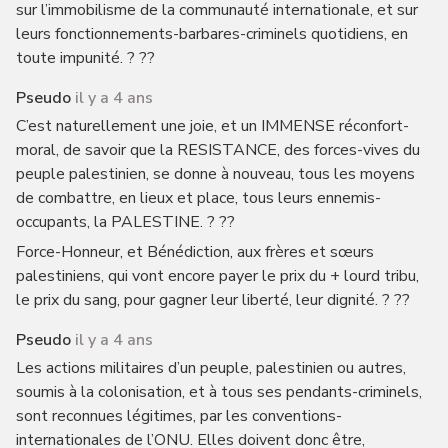
sur l’immobilisme de la communauté internationale, et sur
leurs fonctionnements-barbares-criminels quotidiens, en
toute impunité. ? ??
Pseudo
il y a 4 ans
C’est naturellement une joie, et un IMMENSE réconfort-
moral, de savoir que la RESISTANCE, des forces-vives du
peuple palestinien, se donne à nouveau, tous les moyens
de combattre, en lieux et place, tous leurs ennemis-
occupants, la PALESTINE. ? ??
Force-Honneur, et Bénédiction, aux frères et sœurs
palestiniens, qui vont encore payer le prix du + lourd tribu,
le prix du sang, pour gagner leur liberté, leur dignité. ? ??
Pseudo
il y a 4 ans
Les actions militaires d’un peuple, palestinien ou autres,
soumis à la colonisation, et à tous ses pendants-criminels,
sont reconnues légitimes, par les conventions-
internationales de l’ONU. Elles doivent donc être,