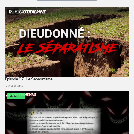
18:07
Épisode 97 : Le Séparatisme
il y a 5 ans
GRATUIT