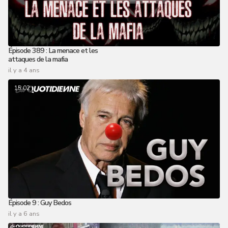
Épisode 389 : La menace et les
attaques de la mafia
il y a 4 ans
15:02
Épisode 9 : Guy Bedos
il y a 6 ans