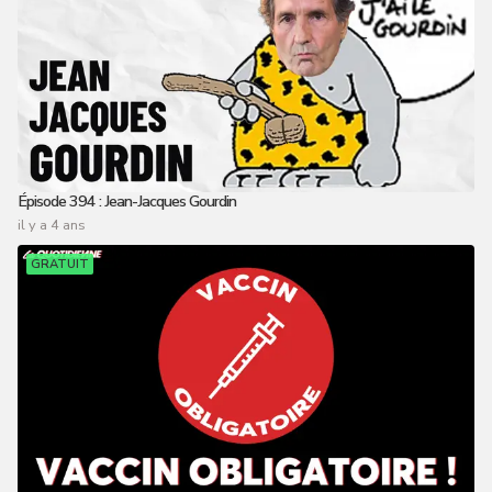
Épisode 394 : Jean-Jacques Gourdin
il y a 4 ans
GRATUIT