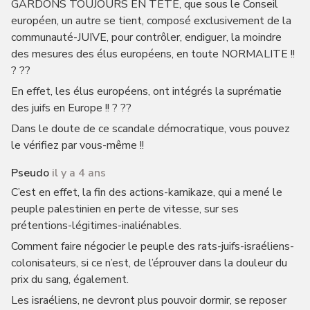
GARDONS TOUJOURS EN TETE, que sous le Conseil
européen, un autre se tient, composé exclusivement de la
communauté-JUIVE, pour contrôler, endiguer, la moindre
des mesures des élus européens, en toute NORMALITE !!
? ??
En effet, les élus européens, ont intégrés la suprématie
des juifs en Europe !! ? ??
Dans le doute de ce scandale démocratique, vous pouvez
le vérifiez par vous-même !!
Pseudo
il y a 4 ans
C’est en effet, la fin des actions-kamikaze, qui a mené le
peuple palestinien en perte de vitesse, sur ses
prétentions-légitimes-inaliénables.
Comment faire négocier le peuple des rats-juifs-israéliens-
colonisateurs, si ce n’est, de l’éprouver dans la douleur du
prix du sang, également.
Les israéliens, ne devront plus pouvoir dormir, se reposer