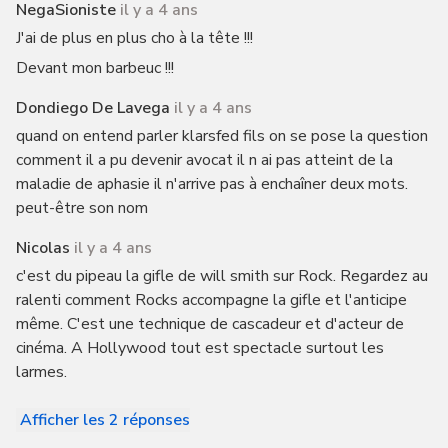
NegaSioniste
il y a 4 ans
J'ai de plus en plus cho à la tête !!!
Devant mon barbeuc !!!
Dondiego De Lavega
il y a 4 ans
quand on entend parler klarsfed fils on se pose la question
comment il a pu devenir avocat il n ai pas atteint de la
maladie de aphasie il n'arrive pas à enchaîner deux mots.
peut-être son nom
Nicolas
il y a 4 ans
c'est du pipeau la gifle de will smith sur Rock. Regardez au
ralenti comment Rocks accompagne la gifle et l'anticipe
même. C'est une technique de cascadeur et d'acteur de
cinéma. A Hollywood tout est spectacle surtout les
larmes.
Afficher les 2 réponses