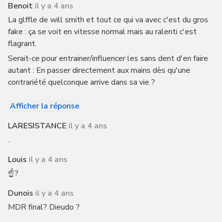
Benoit
il y a 4 ans
La glffle de will smith et tout ce qui va avec c'est du gros
fake : ça se voit en vitesse normal mais au ralenti c'est
flagrant.
Serait-ce pour entrainer/influencer les sans dent d'en faire
autant : En passer directement aux mains dès qu'une
contrariété quelconque arrive dans sa vie ?
Afficher la réponse
LARESISTANCE
il y a 4 ans
.
Louis
il y a 4 ans
☝️?
Dunois
il y a 4 ans
MDR final? Dieudo ?