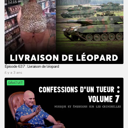
12:15
Épisode 637 : Livraison de léopard
il y a 3 ans
GRATUIT