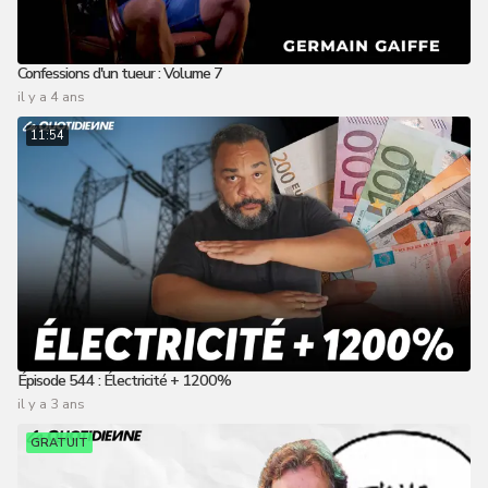
Confessions d'un tueur : Volume 7
il y a 4 ans
11:54
Épisode 544 : Électricité + 1200%
il y a 3 ans
GRATUIT