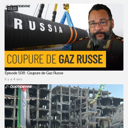
13:21
Épisode 508 : Coupure de Gaz Russe
il y a 4 ans