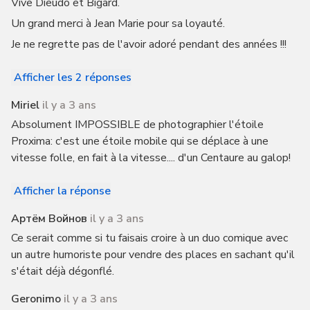
Vive Dieudo et Bigard.
Un grand merci à Jean Marie pour sa loyauté.
Je ne regrette pas de l'avoir adoré pendant des années !!!
Afficher les 2 réponses
Miriel
il y a 3 ans
Absolument IMPOSSIBLE de photographier l'étoile
Proxima: c'est une étoile mobile qui se déplace à une
vitesse folle, en fait à la vitesse.... d'un Centaure au galop!
Afficher la réponse
Артём Войнов
il y a 3 ans
Ce serait comme si tu faisais croire à un duo comique avec
un autre humoriste pour vendre des places en sachant qu'il
s'était déjà dégonflé.
Geronimo
il y a 3 ans