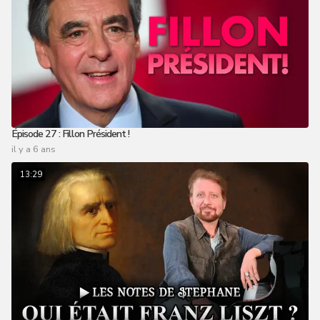
Épisode 27 : Fillon Président !
il y a 6 ans
13:29