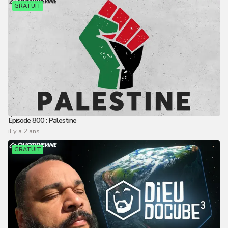
GRATUIT
Épisode 800 : Palestine
il y a 2 ans
GRATUIT