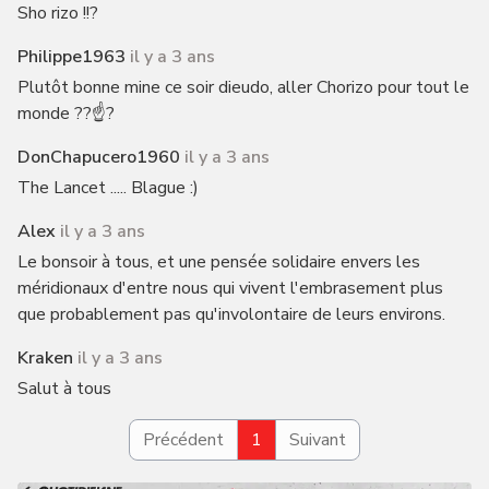
Sho rizo !!?
Philippe1963
il y a 3 ans
Plutôt bonne mine ce soir dieudo, aller Chorizo pour tout le
monde ??☝️?
DonChapucero1960
il y a 3 ans
The Lancet ..... Blague :)
Alex
il y a 3 ans
Le bonsoir à tous, et une pensée solidaire envers les
méridionaux d'entre nous qui vivent l'embrasement plus
que probablement pas qu'involontaire de leurs environs.
Kraken
il y a 3 ans
Salut à tous
Précédent
1
Suivant