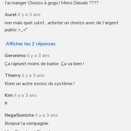
J’ai manger Chorizo à gogo.! Merci Dieudo ????
Aurel
il y a 3 ans
non mais quel culot , acheter un chorizo avec de l'argent
public >_<"
Afficher les 2 réponses
Geronimo
il y a 3 ans
Ça rajeunit moins de barbe. Ça va bien !
Thierry
il y a 3 ans
Klein un autre escroc du système !
Kim
il y a 3 ans
!!!
NegaSioniste
il y a 3 ans
Bonjour la compagnie.