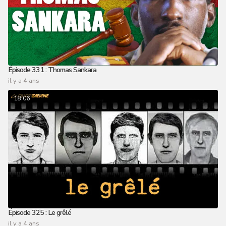
Épisode 331 : Thomas Sankara
il y a 4 ans
18:06
Épisode 325 : Le grêlé
il y a 4 ans