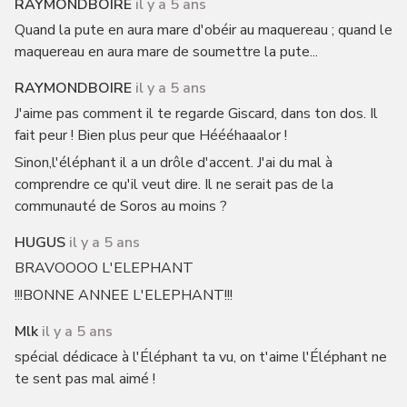
RAYMONDBOIRE
il y a 5 ans
Quand la pute en aura mare d'obéir au maquereau ; quand le
maquereau en aura mare de soumettre la pute...
RAYMONDBOIRE
il y a 5 ans
J'aime pas comment il te regarde Giscard, dans ton dos. Il
fait peur ! Bien plus peur que Héééhaaalor !
Sinon,l'éléphant il a un drôle d'accent. J'ai du mal à
comprendre ce qu'il veut dire. Il ne serait pas de la
communauté de Soros au moins ?
HUGUS
il y a 5 ans
BRAVOOOO L'ELEPHANT
!!!BONNE ANNEE L'ELEPHANT!!!
Mlk
il y a 5 ans
spécial dédicace à l'Éléphant ta vu, on t'aime l'Éléphant ne
te sent pas mal aimé !