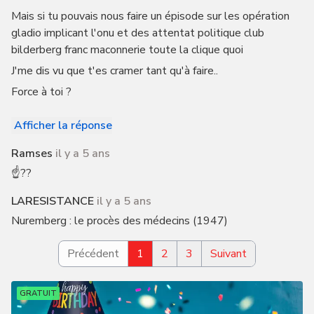
Mais si tu pouvais nous faire un épisode sur les opération
gladio implicant l'onu et des attentat politique club
bilderberg franc maconnerie toute la clique quoi
J'me dis vu que t'es cramer tant qu'à faire..
Force à toi ?
Afficher la réponse
Ramses
il y a 5 ans
☝️??
LARESISTANCE
il y a 5 ans
Nuremberg : le procès des médecins (1947)
Précédent
1
2
3
Suivant
GRATUIT