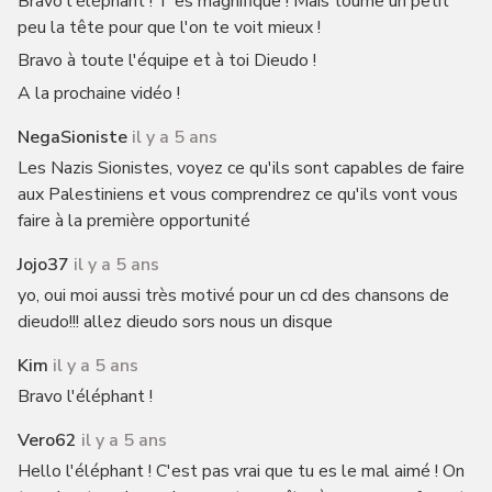
Bravo l'éléphant ! T'es magnifique ! Mais tourne un petit
peu la tête pour que l'on te voit mieux !
Bravo à toute l'équipe et à toi Dieudo !
A la prochaine vidéo !
NegaSioniste
il y a 5 ans
Les Nazis Sionistes, voyez ce qu'ils sont capables de faire
aux Palestiniens et vous comprendrez ce qu'ils vont vous
faire à la première opportunité
Jojo37
il y a 5 ans
yo, oui moi aussi très motivé pour un cd des chansons de
dieudo!!! allez dieudo sors nous un disque
Kim
il y a 5 ans
Bravo l'éléphant !
Vero62
il y a 5 ans
Hello l'éléphant ! C'est pas vrai que tu es le mal aimé ! On