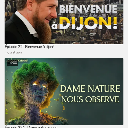
Épisode 22 : Bienvenue à dijon !
il y a 6 ans
14:00
Épisode 221 : Dame nature nous