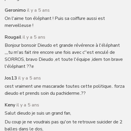
Geronimo
il y a 5 ans
On l'aime ton éléphant ! Puis sa coiffure aussi est
merveilleuse !
Rougail
il y a 5 ans
Bonjour bonsoir Dieudo et grande révérence à l'éléphant
,,,,tu m'as fait rire encore une fois avec c''est enculé de
SORROS, bravo Dieudo ,et toute l'équipe ,idem ton brave
l'éléphant ??✊
Jos13
il y a 5 ans
cest vraiment une mascarade toutes cette politique.. forza
dieudo et prends soin du pachiderme..??
Keny
il y a 5 ans
Salut dieudo je suis un grand fan,
Du coup je ne voudrais pas qu'on te retrouve suicider de 2
balles dans le dos,