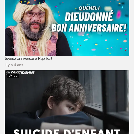
Joyeux anniversaire Paprika !
il y a 4 ans
07:35