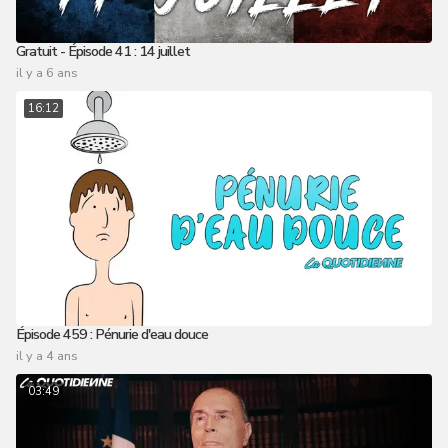
Gratuit - Épisode 41 : 14 juillet
il y a 6 ans
16:12
Épisode 459 : Pénurie d'eau douce
il y a 4 ans
03:49