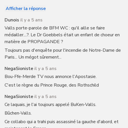
Afficher la réponse
Dunois
il y a 5 ans
Valls porte-parole de BFM WC : qu'il aille se faire
médailler....?. Le Dr Goebbels était un enfant de choeur en
matière de PROPAGANDE ?
Toujours pas d'enquête pour l'incendie de Notre-Dame de
Paris... Un mégot sûrement...
NegaSioniste
il y a 5 ans
Bou-Ffe-Merde TV nous annonce l'Apostasie.
C'est le règne du Prince Rouge, des Rothschild
NegaSioniste
il y a 5 ans
Ce laquais, je l'ai toujours appelé BuKen-Valls.
Bûchen-Valls.
Ce collabo qui a trahi puis assassiné la gauche d'abord, et