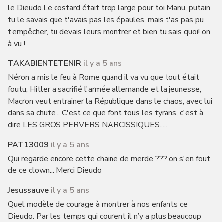
le Dieudo.Le costard était trop large pour toi Manu, putain
tu le savais que t'avais pas les épaules, mais t'as pas pu
t’empêcher, tu devais leurs montrer et bien tu sais quoi! on
à vu !
TAKABIENTETENIR
il y a 5 ans
Néron a mis le feu à Rome quand il va vu que tout était
foutu, Hitler a sacrifié l'armée allemande et la jeunesse,
Macron veut entrainer la République dans le chaos, avec lui
dans sa chute... C'est ce que font tous les tyrans, c'est à
dire LES GROS PERVERS NARCISSIQUES.....
PAT13009
il y a 5 ans
Qui regarde encore cette chaine de merde ??? on s'en fout
de ce clown... Merci Dieudo
Jesussauve
il y a 5 ans
Quel modèle de courage à montrer à nos enfants ce
Dieudo. Par les temps qui courent il n’y a plus beaucoup