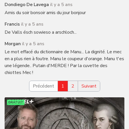
Dondiego De Lavega
il y a 5 ans
Amis du soir bonsoir amis du jour bonjour
Francis
il y a 5 ans
De Valls ésch sowieso a arschloch...
Morgan
il y a 5 ans
Le mot effacé du dictionnaire de Manu... La dignité. Le mec
en a plus rien à foutre. Manu le coupeur d'orange. Manu t'es
une légende.. Putain d'MERDE ! Par la cuvette des
chiottes Mec !
Précédent
1
2
Suivant
GRATUIT