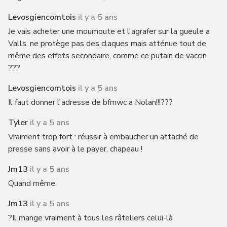
Levosgiencomtois
il y a 5 ans
Je vais acheter une moumoute et l'agrafer sur la gueule a
Valls, ne protège pas des claques mais atténue tout de
même des effets secondaire, comme ce putain de vaccin
???
Levosgiencomtois
il y a 5 ans
Il faut donner l'adresse de bfmwc a Nolan!!!???
Tyler
il y a 5 ans
Vraiment trop fort : réussir à embaucher un attaché de
presse sans avoir à le payer, chapeau !
Jm13
il y a 5 ans
Quand même
Jm13
il y a 5 ans
?Il mange vraiment à tous les râteliers celui-là