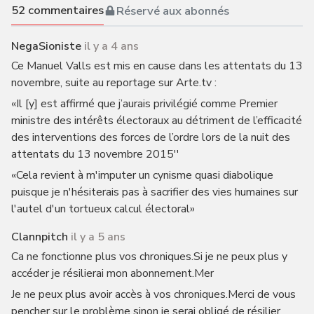
52
commentaires
Réservé aux abonnés
NegaSioniste
il y a 4 ans
Ce Manuel Valls est mis en cause dans les attentats du 13
novembre, suite au reportage sur Arte.tv :
«Il [y] est affirmé que j’aurais privilégié comme Premier
ministre des intérêts électoraux au détriment de l’efficacité
des interventions des forces de l’ordre lors de la nuit des
attentats du 13 novembre 2015''
«Cela revient à m'imputer un cynisme quasi diabolique
puisque je n'hésiterais pas à sacrifier des vies humaines sur
l'autel d'un tortueux calcul électoral»
Clannpitch
il y a 5 ans
Ca ne fonctionne plus vos chroniques.Si je ne peux plus y
accéder je résilierai mon abonnement.Mer
Je ne peux plus avoir accès à vos chroniques.Merci de vous
pencher sur le problème sinon je serai obligé de résilier