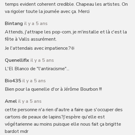
temps evident coherent credible. Chapeau les artistes. On
va rigoler toute la journée avec ça. Merci
Bintang
il y a 5 ans
Attends, j'attrape les pop-corn, je m'installe et là c'est la
fête à Valls assurément.
Je l'attendais avec impatience.?❇️
Quenellifix
il y a 5 ans
L'El Blanco de "l'antiracisme"...
Bio435
il y a 5 ans
Bien pour la quenelle d'or à Jérôme Bourbon !!!
Amel
il y a 5 ans
cette personne n'a rien d'autre a faire que s'occuper des
cartons de peaux de lapins?j'espère qu'elle est
végétarienne au moins puisque elle nous fait ça brigitte
bardot mdr