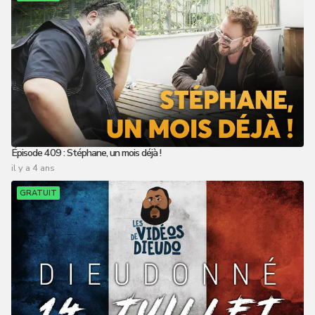
Épisode 409 : Stéphane, un mois déjà !
il y a 4 ans
GRATUIT