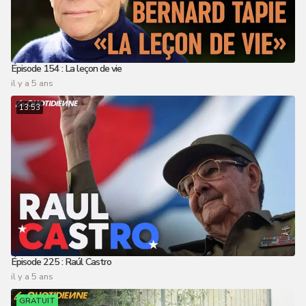
Épisode 154 : La leçon de vie
il y a 5 ans
13:53
Épisode 225 : Raúl Castro
il y a 5 ans
GRATUIT