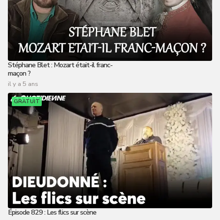
Stéphane Blet : Mozart était-il franc-
maçon ?
il y a 5 ans
GRATUIT
Épisode 829 : Les flics sur scène