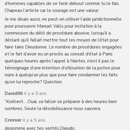
d’hommes capables de se tenir debout comme tu le fais.
Chapeau l’artiste car le courage est une valeur.
Je me disais aussi, ne peut-on utiliser l’aide juridictionnelle
pour poursuivre Manuel Valls pour incitation à la
commission du délit de procédure abusive, lorsqu’il a
déclaré qu’il fallait mettre tout les moyen de l’état pour
faire taire Dieudonne. Le nombre de procédures engagées
et le fait d’avoir eu un procès au conseil d’état à Paris
quelques heures après l’appel à Nantes, n’est il pas le
témoignage d’une intention d’utilisation de la justice pour
nuire à quelqu’un plus que pour faire condamner les faits
qu’on lui reproche? Question.
David96
il y a 5 ans
'Xcellent… Ouai, va falloir se préparer à des heures bien
sombres. Seule la désobéissance nous sauvera.
Crinnoir
il y a 5 ans
degomme avec tes verités,Dieudo.