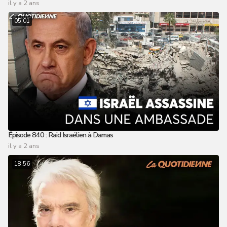
il y a 2 ans
05:01
Épisode 840 : Raid Israélien à Damas
il y a 2 ans
18:56