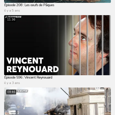
Épisode 208 : Les œufs de Pâques
il y a 5 ans
11:36
Épisode 596 : Vincent Reynouard
il y a 3 ans
09:46