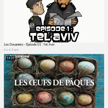
Les Douaniers - Épisode 01 : Tel Aviv
il y a 3 ans
14:23