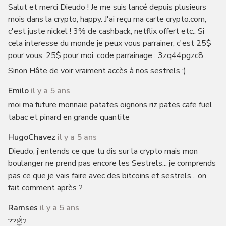
Salut et merci Dieudo ! Je me suis lancé depuis plusieurs
mois dans la crypto, happy. J'ai reçu ma carte crypto.com,
c'est juste nickel ! 3% de cashback, netflix offert etc.. Si
cela interesse du monde je peux vous parrainer, c'est 25$
pour vous, 25$ pour moi. code parrainage : 3zq44pgzc8 .
Sinon Hâte de voir vraiment accès à nos sestrels :)
Emilo
il y a 5 ans
moi ma future monnaie patates oignons riz pates cafe fuel
tabac et pinard en grande quantite
HugoChavez
il y a 5 ans
Dieudo, j'entends ce que tu dis sur la crypto mais mon
boulanger ne prend pas encore les Sestrels... je comprends
pas ce que je vais faire avec des bitcoins et sestrels... on
fait comment après ?
Ramses
il y a 5 ans
??☝️?