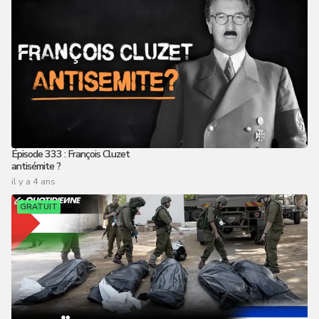
Épisode 333 : François Cluzet
antisémite ?
il y a 4 ans
GRATUIT