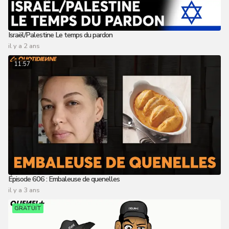
Israël/Palestine Le temps du pardon
il y a 2 ans
11:57
Épisode 606 : Embaleuse de quenelles
il y a 3 ans
GRATUIT