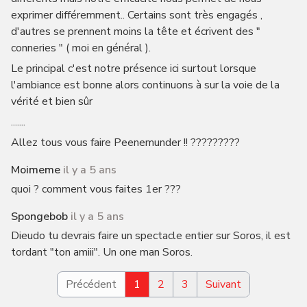
exprimer différemment.. Certains sont très engagés ,
d'autres se prennent moins la tête et écrivent des "
conneries " ( moi en général ).
Le principal c'est notre présence ici surtout lorsque
l'ambiance est bonne alors continuons à sur la voie de la
vérité et bien sûr
.......
Allez tous vous faire Peenemunder !! ?????????
Moimeme
il y a 5 ans
quoi ? comment vous faites 1er ???
Spongebob
il y a 5 ans
Dieudo tu devrais faire un spectacle entier sur Soros, il est
tordant "ton amiii". Un one man Soros.
Précédent
1
2
3
Suivant