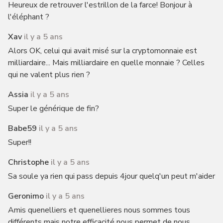
Heureux de retrouver l'estrillon de la farce! Bonjour à
l'éléphant ?
Xav
il y a 5 ans
Alors OK, celui qui avait misé sur la cryptomonnaie est
milliardaire... Mais milliardaire en quelle monnaie ? Celles
qui ne valent plus rien ?
Assia
il y a 5 ans
Super le générique de fin?
Babe59
il y a 5 ans
Super!!
Christophe
il y a 5 ans
Sa soule ya rien qui pass depuis 4jour quelq'un peut m'aider
Geronimo
il y a 5 ans
Amis quenelliers et quenellieres nous sommes tous
différents mais notre efficacité nous permet de nous