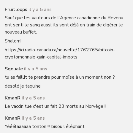
Fruitloops
il y a 5 ans
Sauf que les vautours de l'Agence canadienne du Revenu
ont senti le sang aussi; ils sont déjà en train de digérer le
nouveau buffet.
Shalom!
https://ici.radio-canada.ca/nouvelle/1762765/bitcoin-
cryptomonnaie-gain-capital-impots
Sgouale
il y a 5 ans
tu as faillit te prendre pour moïse à un moment non ?
désolé je taquine
KmanR
il y a 5 ans
Le vaccin tue c'est un fait 23 morts au Norvège !!
KmanR
il y a 5 ans
Yééélaaaaaa tonton !!! bisou l'éléphant