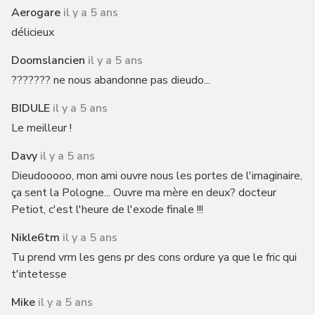
Aerogare
il y a 5 ans
délicieux
Doomslancien
il y a 5 ans
??????? ne nous abandonne pas dieudo...
BIDULE
il y a 5 ans
Le meilleur !
Davy
il y a 5 ans
Dieudooooo, mon ami ouvre nous les portes de l'imaginaire,
ça sent la Pologne... Ouvre ma mère en deux? docteur
Petiot, c'est l'heure de l'exode finale !!!
Nikle6tm
il y a 5 ans
Tu prend vrm les gens pr des cons ordure ya que le fric qui
t'intetesse
Mike
il y a 5 ans