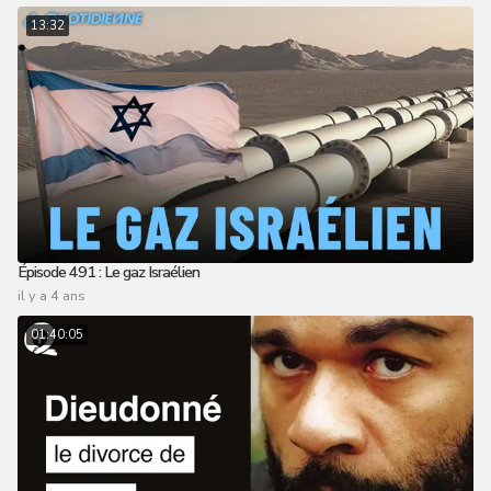
13:32
Épisode 491 : Le gaz Israélien
il y a 4 ans
01:40:05