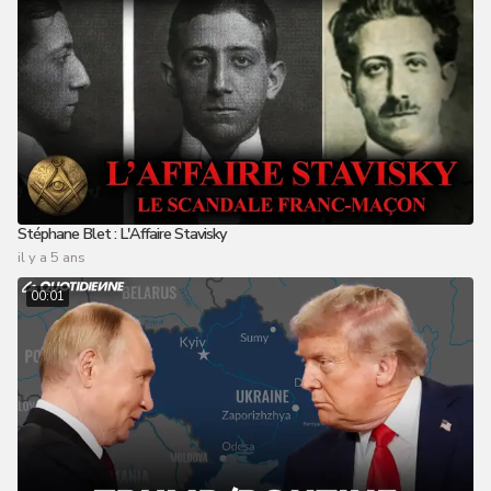
Stéphane Blet : L'Affaire Stavisky
il y a 5 ans
00:01