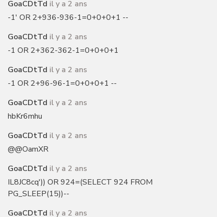
GoaCDtTd
il y a 2 ans
-1' OR 2+936-936-1=0+0+0+1 --
GoaCDtTd
il y a 2 ans
-1 OR 2+362-362-1=0+0+0+1
GoaCDtTd
il y a 2 ans
-1 OR 2+96-96-1=0+0+0+1 --
GoaCDtTd
il y a 2 ans
hbKr6mhu
GoaCDtTd
il y a 2 ans
@@OamXR
GoaCDtTd
il y a 2 ans
IL8JC8cq')) OR 924=(SELECT 924 FROM
PG_SLEEP(15))--
GoaCDtTd
il y a 2 ans