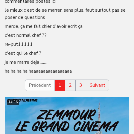
commentaires postés ici
le mieux c'est de se marrer, sans plus, faut surtout pas se
poser de questions
merde, ça me fait chier d'avoir ecrit ça
c'est normal chef ??
re-put11111
c'est qui le chef ?
je me marre deja .......
ha ha ha ha haaaaaaaaaaaaaaaaa
Précédent
1
2
3
Suivant
14:36