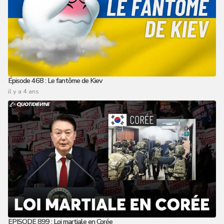
Épisode 468 : Le fantôme de Kiev
il y a 4 ans
EPISODE 899 : Loi martiale en Corée