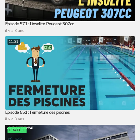
Épisode 571 : L’insolite Peugeot 307cc
il y a 3 ans
11:31
Épisode 551 : Fermeture des piscines
il y a 3 ans
GRATUIT