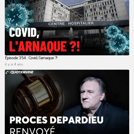
Épisode 354 : Covid, l'arnaque ?!
il y a 4 ans