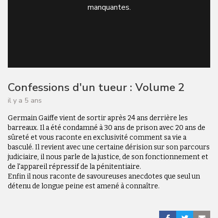
manquantes.
Confessions d'un tueur : Volume 2
il y a 5 ans
Germain Gaiffe vient de sortir après 24 ans derrière les
barreaux. Il a été condamné à 30 ans de prison avec 20 ans de
sûreté et vous raconte en exclusivité comment sa vie a
basculé. Il revient avec une certaine dérision sur son parcours
judiciaire, il nous parle de la justice, de son fonctionnement et
de l'appareil répressif de la pénitentiaire.
Enfin il nous raconte de savoureuses anecdotes que seul un
détenu de longue peine est amené à connaître.