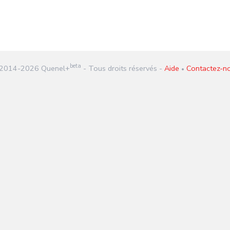
beta
2014-
2026
Quenel+
- Tous droits réservés -
Aide
Contactez-n
•