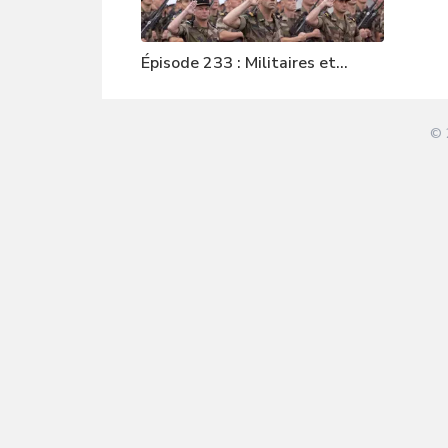
Épisode 233 : Militaires et
Gilets jaunes
© 