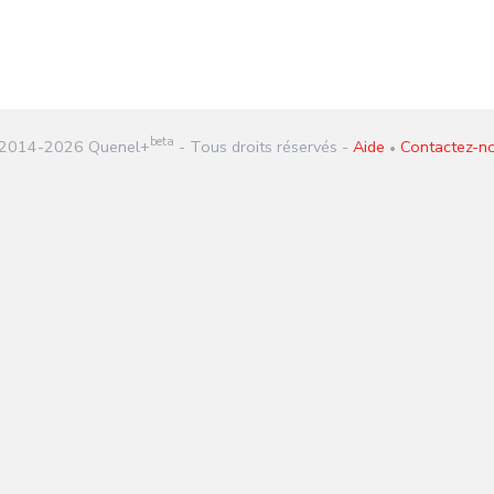
beta
2014-
2026
Quenel+
- Tous droits réservés -
Aide
Contactez-n
•