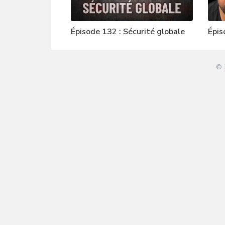
Épisode 132 : Sécurité globale
Épis
© 