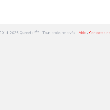
beta
2014-
2026
Quenel+
- Tous droits réservés -
Aide
Contactez-n
•