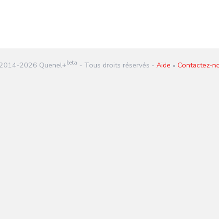
beta
2014-
2026
Quenel+
- Tous droits réservés -
Aide
Contactez-n
•