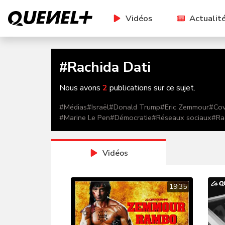
Vidéos
Actualit
#
Rachida Dati
Nous avons
2
publications sur ce sujet.
#
Médias
#
Israël
#
Donald Trump
#
Eric Zemmour
#
Cov
#
Marine Le Pen
#
Démocratie
#
Réseaux sociaux
#
Ra
Vidéos
19:35