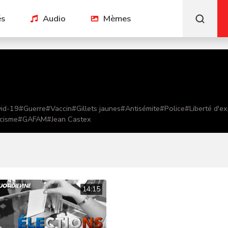
és
Audio
Mèmes
id-19
#
Guerre
#
Vaccin
#
Gillets jaunes
#
Antisémite
#
Police
#
Liberté d'e
cisme
#
GAFAM
#
Jean Castex
14:15