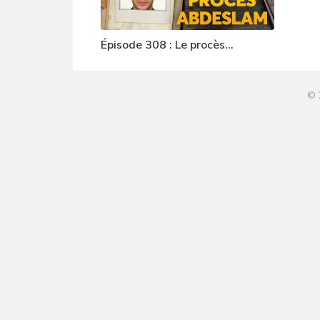
Épisode 308 : Le procès
Abdeslam
© 