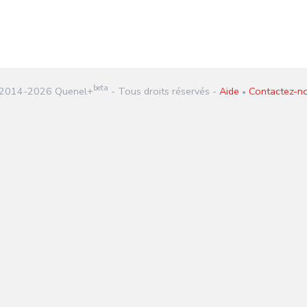
beta
2014-
2026
Quenel+
- Tous droits réservés -
Aide
Contactez-n
•