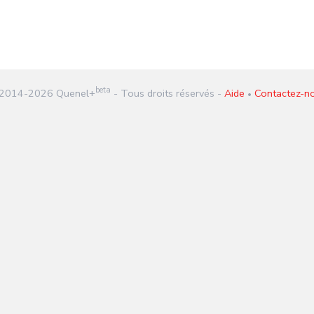
beta
2014-
2026
Quenel+
- Tous droits réservés -
Aide
Contactez-n
•