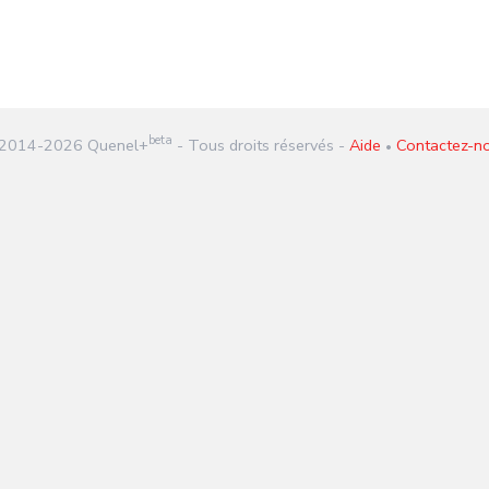
beta
2014-
2026
Quenel+
- Tous droits réservés -
Aide
Contactez-n
•