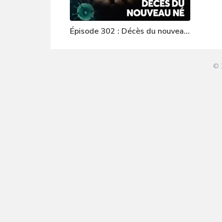
Épisode 302 : Décès du nouveau
né
© 