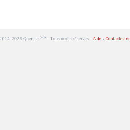
beta
2014-
2026
Quenel+
- Tous droits réservés -
Aide
Contactez-n
•