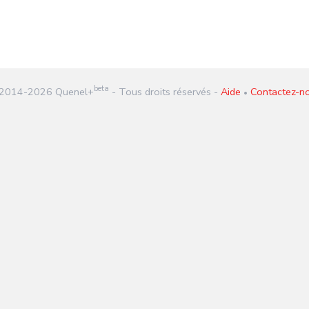
beta
2014-
2026
Quenel+
- Tous droits réservés -
Aide
Contactez-n
•