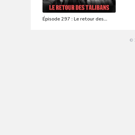
Épisode 297 : Le retour des
Talibans
© 