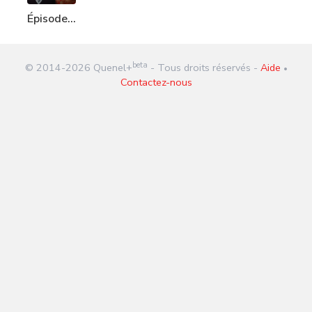
Épisode
240 : Bill
Gates
beta
© 2014-
2026
Quenel+
- Tous droits réservés -
Aide
•
Contactez-nous