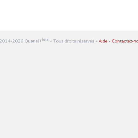
beta
2014-
2026
Quenel+
- Tous droits réservés -
Aide
Contactez-n
•