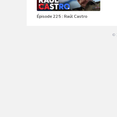
Épisode 225 : Raúl Castro
© 