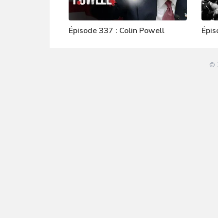
Épisode 337 : Colin Powell
Épis
© 