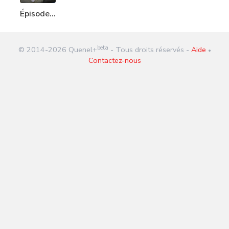
Épisode
207 :
Vaccinodrome
beta
© 2014-
2026
Quenel+
- Tous droits réservés -
Aide
•
Contactez-nous