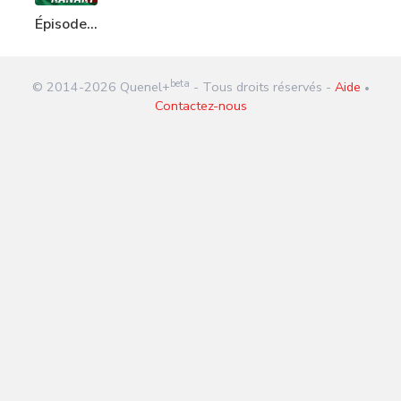
Épisode
96 :
Kanaky
beta
© 2014-
2026
Quenel+
- Tous droits réservés -
Aide
•
Contactez-nous