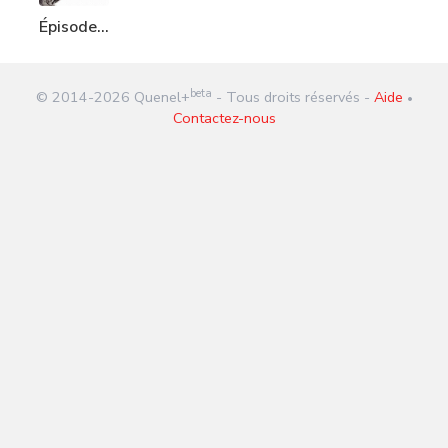
Épisode
263 :
Philosophie
beta
© 2014-
2026
Quenel+
- Tous droits réservés -
Aide
•
Contactez-nous