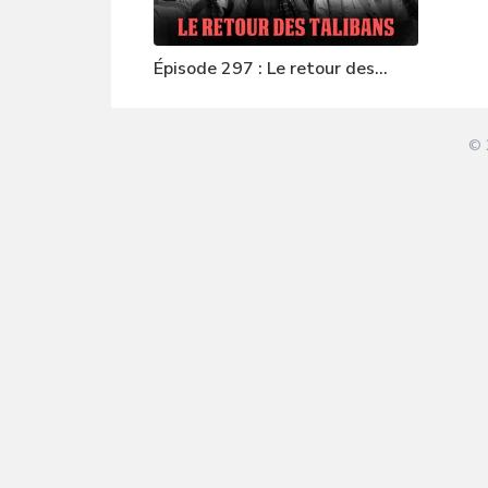
Épisode 297 : Le retour des
Talibans
© 