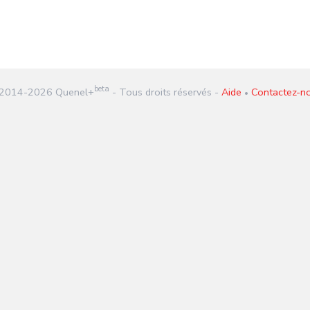
beta
2014-
2026
Quenel+
- Tous droits réservés -
Aide
Contactez-n
•