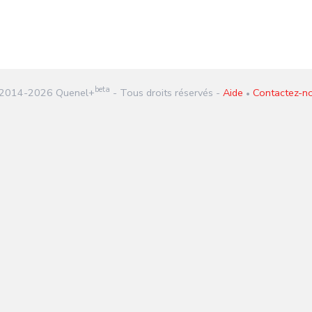
beta
2014-
2026
Quenel+
- Tous droits réservés -
Aide
Contactez-n
•