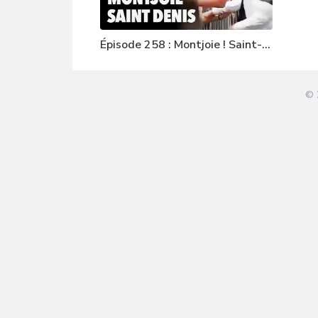
Épisode 258 : Montjoie ! Saint-
Denis !
© 