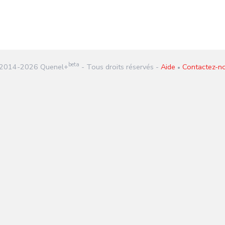
beta
2014-
2026
Quenel+
- Tous droits réservés -
Aide
Contactez-n
•