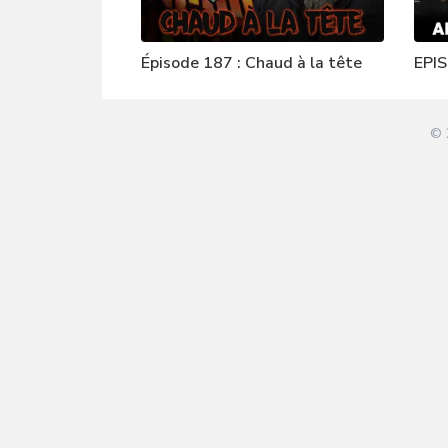
Épisode 187 : Chaud à la tête
EPIS
Mill
© 