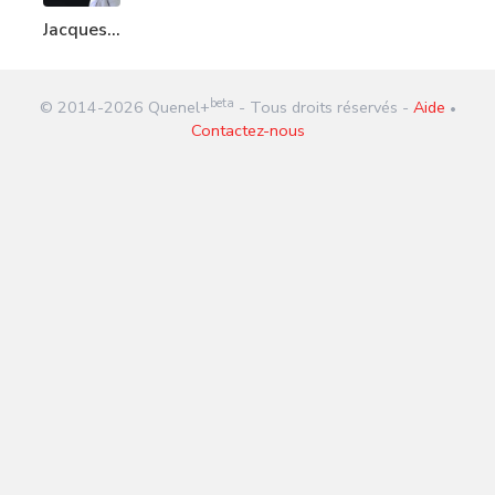
Jacques
Greg
Belobo
beta
© 2014-
2026
Quenel+
- Tous droits réservés -
Aide
•
Contactez-nous