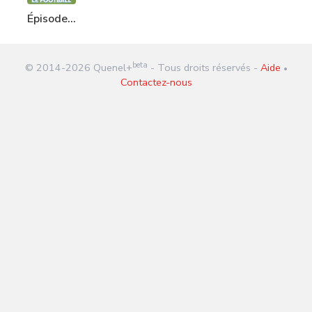
Épisode
262 : Le
Football
beta
© 2014-
2026
Quenel+
- Tous droits réservés -
Aide
•
Contactez-nous