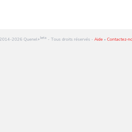
beta
2014-
2026
Quenel+
- Tous droits réservés -
Aide
Contactez-n
•