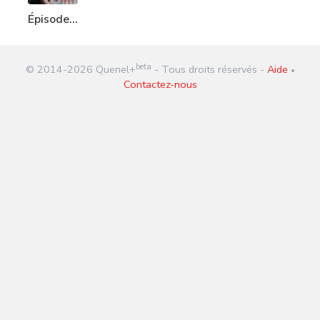
Épisode
244 :
Leslie
beta
© 2014-
2026
Quenel+
- Tous droits réservés -
Aide
•
Contactez-nous