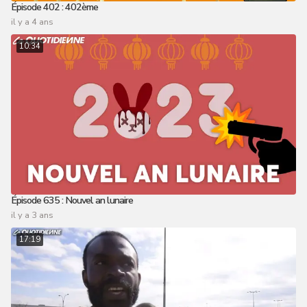
Épisode 402 : 402ème
il y a 4 ans
10:34
Épisode 635 : Nouvel an lunaire
il y a 3 ans
17:19