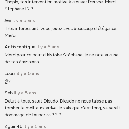
Chopin, ton intervention motive à creuser l’œuvre. Merci
Stéphane ! ? ?
Jen
il y a 5 ans
Très intéressant. Vous jouez avec beaucoup d'élégance.
Merci.
Antisceptique
il y a 5 ans
Merci pour ce bout d'histoire Stéphane, je ne rate aucune
de tes émissions
Louis
il y a 5 ans
☝️?
Seb
il y a 5 ans
Dalut à tous, salut Dieudo, Dieudo ne nous laisse pas
tomber le meilleurs arrive, je sais que c'est long, sa serait
dommage de louper ca ? ? ?
Zguin46
il y a 5 ans