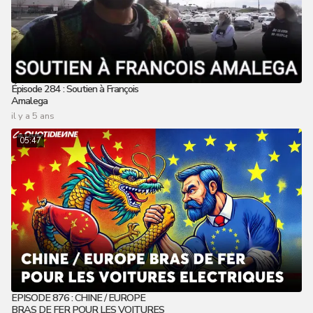
Épisode 284 : Soutien à François
Amalega
il y a 5 ans
05:47
EPISODE 876 : CHINE / EUROPE
BRAS DE FER POUR LES VOITURES