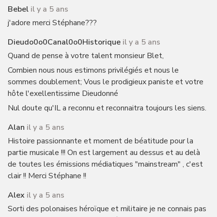
Bebel
il y a 5 ans
j'adore merci Stéphane???
Dieudo0o0Canal0o0Historique
il y a 5 ans
Quand de pense à votre talent monsieur Blet,
Combien nous nous estimons privilégiés et nous le
sommes doublement; Vous le prodigieux paniste et votre
hôte l'exellentissime Dieudonné
Nul doute qu'IL a reconnu et reconnaitra toujours les siens.
Alan
il y a 5 ans
Histoire passionnante et moment de béatitude pour la
partie musicale !!! On est largement au dessus et au delà
de toutes les émissions médiatiques "mainstream" , c'est
clair !! Merci Stéphane !!
Alex
il y a 5 ans
Sorti des polonaises héroïque et militaire je ne connais pas