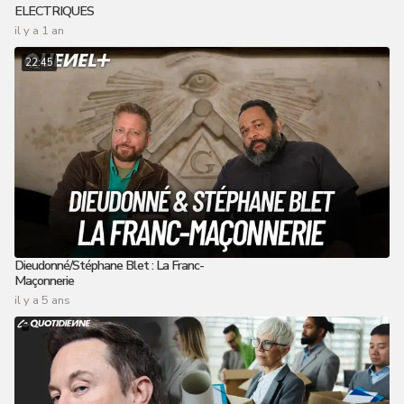
ELECTRIQUES
il y a 1 an
22:45
Dieudonné/Stéphane Blet : La Franc-
Maçonnerie
il y a 5 ans