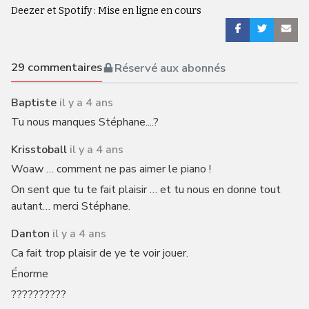
Deezer et Spotify : Mise en ligne en cours
29
commentaires
Réservé aux abonnés
Baptiste
il y a 4 ans
Tu nous manques Stéphane....?
Krisstoball
il y a 4 ans
Woaw … comment ne pas aimer le piano !
On sent que tu te fait plaisir … et tu nous en donne tout
autant… merci Stéphane.
Danton
il y a 4 ans
Ca fait trop plaisir de ye te voir jouer.
Énorme
??????????