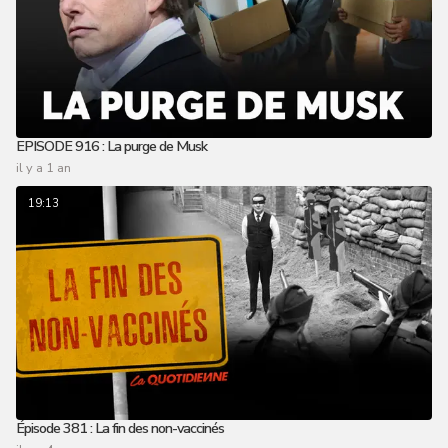
EPISODE 916 : La purge de Musk
il y a 1 an
19:13
Épisode 381 : La fin des non-vaccinés