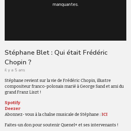
manquantes.
Stéphane Blet : Qui était Frédéric
Chopin ?
il y a 5 ans
Stéphane revient sur la vie de Frédéric Chopin, illustre
compositeur franco-polonais marié à George Sand et ami du
grand Franz Liszt !
Spotify
Deezer
Abonnez- vous à la chaîne musicale de Stéphane :
ICI
Faites-un don pour soutenir Quenel+ et ses intervenants !