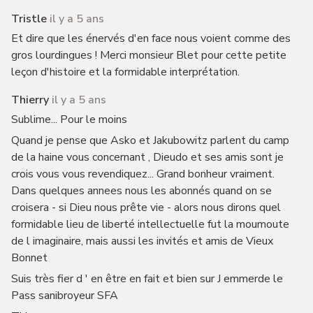
Tristle
il y a 5 ans
Et dire que les énervés d'en face nous voient comme des
gros lourdingues ! Merci monsieur Blet pour cette petite
leçon d'histoire et la formidable interprétation.
Thierry
il y a 5 ans
Sublime... Pour le moins
Quand je pense que Asko et Jakubowitz parlent du camp
de la haine vous concernant , Dieudo et ses amis sont je
crois vous vous revendiquez... Grand bonheur vraiment.
Dans quelques annees nous les abonnés quand on se
croisera - si Dieu nous prête vie - alors nous dirons quel
formidable lieu de liberté intellectuelle fut la moumoute
de l imaginaire, mais aussi les invités et amis de Vieux
Bonnet
Suis très fier d ' en être en fait et bien sur J emmerde le
Pass sanibroyeur SFA