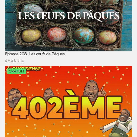
Épisode 208 : Les œufs de Pâques
il y a 5 ans
GRATUIT