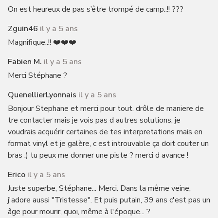
On est heureux de pas s’être trompé de camp..!! ???
Zguin46
il y a 5 ans
Magnifique..!! ❤️❤️❤️
Fabien M.
il y a 5 ans
Merci Stéphane ?
QuenellierLyonnais
il y a 5 ans
Bonjour Stephane et merci pour tout. drôle de maniere de
tre contacter mais je vois pas d autres solutions, je
voudrais acquérir certaines de tes interpretations mais en
format vinyl et je galère, c est introuvable ça doit couter un
bras :) tu peux me donner une piste ? merci d avance !
Erico
il y a 5 ans
Juste superbe, Stéphane... Merci. Dans la même veine,
j'adore aussi "Tristesse". Et puis putain, 39 ans c'est pas un
âge pour mourir, quoi, même à l'époque... ?