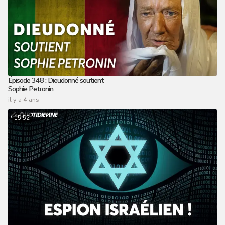
Épisode 348 : Dieudonné soutient
Sophie Petronin
il y a 4 ans
15:52