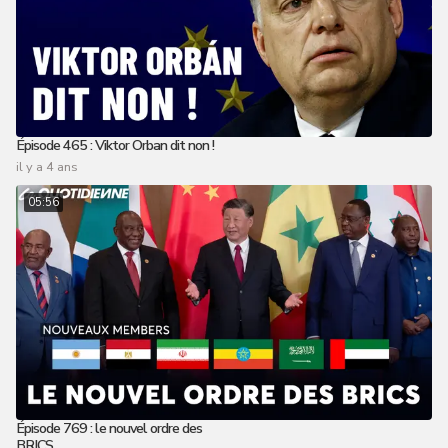
Épisode 465 : Viktor Orban dit non !
il y a 4 ans
05:56
Épisode 769 : le nouvel ordre des
BRICS