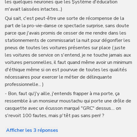
les quelques neurones que les $ystème d'éducation
m'avait laissées intactes...)
Qui sait, c'est peut-être une sorte de récompense de la
part de la pro-vie-danse ce spectacle surprise, sans doute
parce que j'avais promis de cesser de me rendre dans les
stationnements de commissariat la nuit pour dégonfler les
pneus de toutes les voitures présentes sur place ( juste
les voitures de service on s'entend, je ne touche jamais aux
voitures personnelles, il faut quand même avoir un minimum
d'éthique même si on est pourvue de toutes les qualités
nécessaires pour exercer le métier de délinquante
professionnelle... )
- Bon, faut qu'j'y aille, j'entends frapper à ma porte, ça
ressemble à un monsieur moustachu qui porte une drôle de
casquette avec un écusson marqué "GRC" dessus.... on
s'revoit 100 fautes, mais p'têt pas sans pen! ?
Afficher les 3 réponses