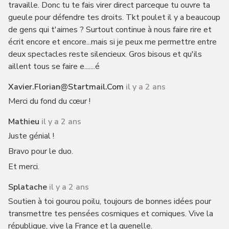
travaille. Donc tu te fais virer direct parceque tu ouvre ta
gueule pour défendre tes droits. Tkt poulet il y a beaucoup
de gens qui t'aimes ? Surtout continue à nous faire rire et
écrit encore et encore...mais si je peux me permettre entre
deux spectacles reste silencieux. Gros bisous et qu'ils
aillent tous se faire e.......é
Xavier.florian@startmail.com
il y a 2 ans
Merci du fond du cœur !
Mathieu
il y a 2 ans
Juste génial !
Bravo pour le duo.
Et merci.
Splatache
il y a 2 ans
Soutien à toi gourou poilu, toujours de bonnes idées pour
transmettre tes pensées cosmiques et comiques. Vive la
république, vive la France et la quenelle.