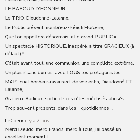
LE BAROUD D’HONNEUR…
Le TRIO, Dieudonné-Lalanne,
Le Public présent, nombreux-Réactif-forcené,
Que l’on appellera désormais, « Le grand-PUBLIC »,
Un spectacle HISTORIQUE, inespéré, à tître GRACIEUX (à
défaut) !!
C’était avant tout, une communion, une complicité extrême,
Un plaisir sans bornes, avec TOUS les protagonistes,
MAIS, quel bonheur-rassurant, de voir enfin, Dieudonné ET
Lalanne,
Gracieux-Radieux, sortir, de ces rôles médusés-abusés,
Trop souvent présents, dans les « quotidiennes ».
LeCoeur
il y a 2 ans
Merci Dieudo, merci Francis, merci à tous, j'ai passé un
excellent moment !