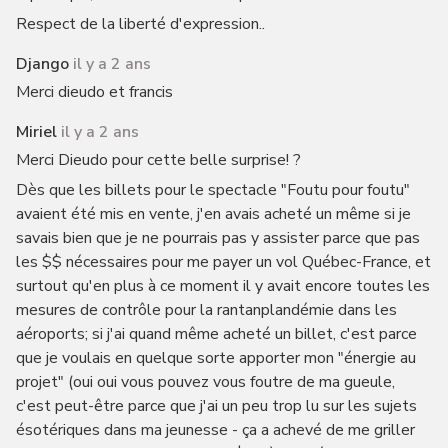
Respect de la liberté d'expression..
Django
il y a 2 ans
Merci dieudo et francis
Miriel
il y a 2 ans
Merci Dieudo pour cette belle surprise! ?
Dès que les billets pour le spectacle "Foutu pour foutu"
avaient été mis en vente, j'en avais acheté un même si je
savais bien que je ne pourrais pas y assister parce que pas
les $$ nécessaires pour me payer un vol Québec-France, et
surtout qu'en plus à ce moment il y avait encore toutes les
mesures de contrôle pour la rantanplandémie dans les
aéroports; si j'ai quand même acheté un billet, c'est parce
que je voulais en quelque sorte apporter mon "énergie au
projet" (oui oui vous pouvez vous foutre de ma gueule,
c'est peut-être parce que j'ai un peu trop lu sur les sujets
ésotériques dans ma jeunesse - ça a achevé de me griller