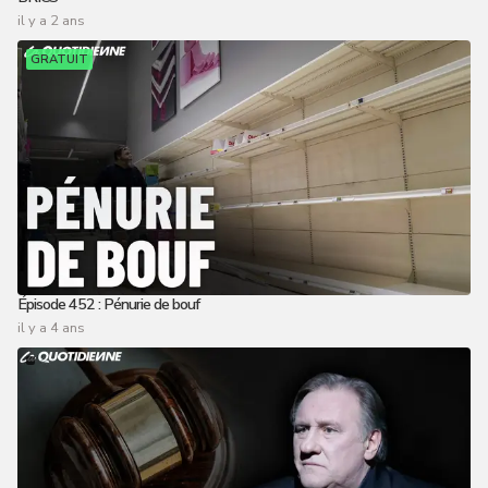
il y a 2 ans
GRATUIT
Épisode 452 : Pénurie de bouf
il y a 4 ans