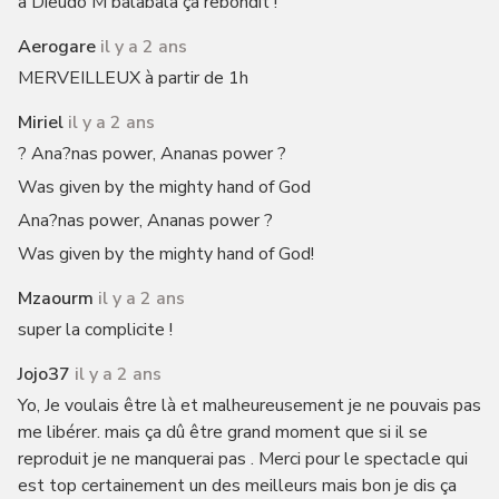
a Dieudo M'balabala ça rebondit !
Aerogare
il y a 2 ans
MERVEILLEUX à partir de 1h
Miriel
il y a 2 ans
? Ana?nas power, Ananas power ?
Was given by the mighty hand of God
Ana?nas power, Ananas power ?
Was given by the mighty hand of God!
Mzaourm
il y a 2 ans
super la complicite !
Jojo37
il y a 2 ans
Yo, Je voulais être là et malheureusement je ne pouvais pas
me libérer. mais ça dû être grand moment que si il se
reproduit je ne manquerai pas . Merci pour le spectacle qui
est top certainement un des meilleurs mais bon je dis ça