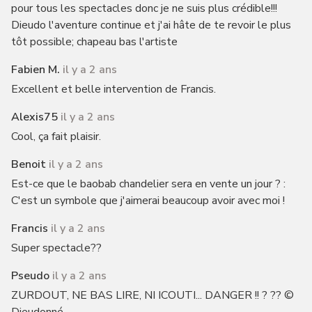
pour tous les spectacles donc je ne suis plus crédible!!!
Dieudo l'aventure continue et j'ai hâte de te revoir le plus
tôt possible; chapeau bas l'artiste
Fabien M.
il y a 2 ans
Excellent et belle intervention de Francis.
Alexis75
il y a 2 ans
Cool, ça fait plaisir.
Benoit
il y a 2 ans
Est-ce que le baobab chandelier sera en vente un jour ? :
C'est un symbole que j'aimerai beaucoup avoir avec moi !
Francis
il y a 2 ans
Super spectacle??
Pseudo
il y a 2 ans
ZURDOUT, NE BAS LIRE, NI ICOUTI... DANGER !! ? ?? ©