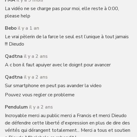
FMA
il y a 9 mois
La vidéo ne se charge pas pour moi, elle reste à 0:00,
please help
Bebo
il y a 1 an
Le vrai pèlerin de la farce le seul est l’unique à tout jamais
!!! Dieudo
Qadtna
il y a 2 ans
A c bon il faut apuiyer avec le doignt pour avancer
Qadtna
il y a 2 ans
Sur smartphone en peut pas avander la video
Pouvez vous regler ce probleme
Pendulum
il y a 2 ans
Incroyable merci au public merci a Francis et merci Dieudo
de défendre cette liberté d'expression en plus de dire des
vérités qui dérangent totalement... Merci a tous et soutien