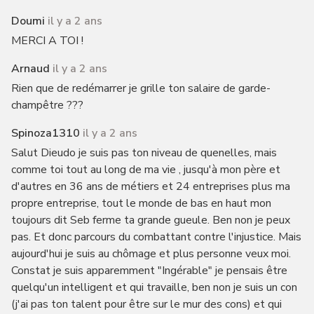
Doumi
il y a 2 ans
MERCI A TOI !
Arnaud
il y a 2 ans
Rien que de redémarrer je grille ton salaire de garde-
champêtre ???
Spinoza1310
il y a 2 ans
Salut Dieudo je suis pas ton niveau de quenelles, mais
comme toi tout au long de ma vie , jusqu'à mon père et
d'autres en 36 ans de métiers et 24 entreprises plus ma
propre entreprise, tout le monde de bas en haut mon
toujours dit Seb ferme ta grande gueule. Ben non je peux
pas. Et donc parcours du combattant contre l'injustice. Mais
aujourd'hui je suis au chômage et plus personne veux moi.
Constat je suis apparemment "Ingérable" je pensais être
quelqu'un intelligent et qui travaille, ben non je suis un con
(j'ai pas ton talent pour être sur le mur des cons) et qui