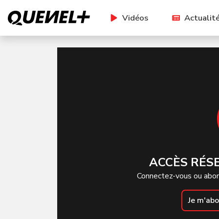
Vidéos
Actualit
ACCÈS RÉS
Connectez-vous ou abon
Je m'ab