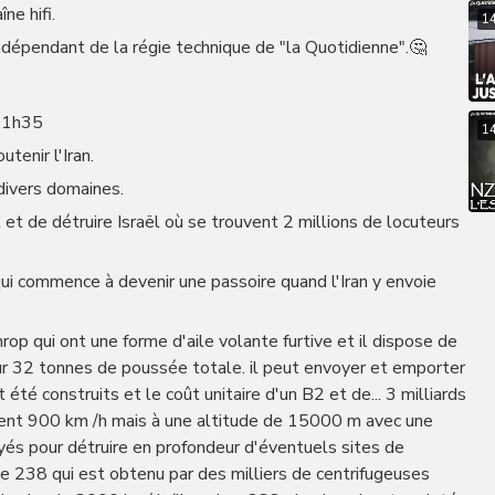
ne hifi.
1
dépendant de la régie technique de "la Quotidienne".🤔
 01h35
1
tenir l'Iran.
 divers domaines.
pal et de détruire Israël où se trouvent 2 millions de locuteurs
qui commence à devenir une passoire quand l'Iran y envoie
 qui ont une forme d'aile volante furtive et il dispose de
r 32 tonnes de poussée totale. il peut envoyer et emporter
té construits et le coût unitaire d'un B2 et de... 3 milliards
ement 900 km /h mais à une altitude de 15000 m avec une
s pour détruire en profondeur d'éventuels sites de
pe 238 qui est obtenu par des milliers de centrifugeuses