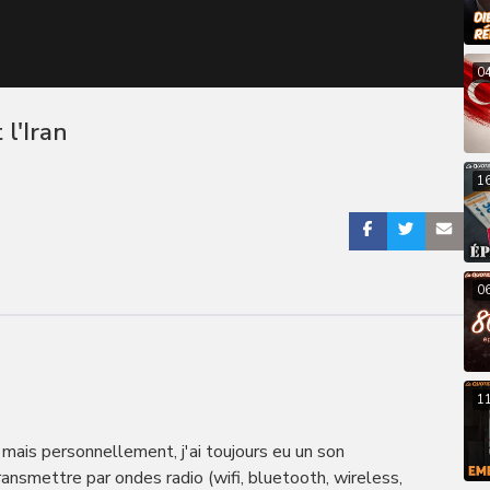
0
l'Iran
1
0
1
 mais personnellement, j'ai toujours eu un son
nsmettre par ondes radio (wifi, bluetooth, wireless,