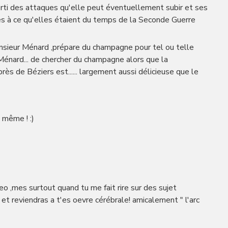
erti des attaques qu'elle peut éventuellement subir et ses
es à ce qu'elles étaient du temps de la Seconde Guerre
sieur Ménard ,prépare du champagne pour tel ou telle
 Ménard... de chercher du champagne alors que la
ès de Béziers est...... largement aussi délicieuse que le
 même ! :)
eo ,mes surtout quand tu me fait rire sur des sujet
et reviendras a t'es oevre cérébrale! amicalement " l'arc