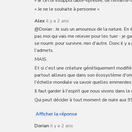
Par cette insupportable-épreuve, de l’enfante-d
« Je ne le souhaite à personne ».
Alex
il y a 2 ans
@Dorian : Je suis un amoureux de la nature. En
pas moi qui vais me relever pour les tuer - je g
se nourrir, pour survivre, rien d'autre. Donc il y
l'admets.
MAIS.
Et si c'est une créature génétiquement modifiée
partout ailleurs que dans son écosystème d'orig
l'échelle mondiale va savoir quelles emmerdes
Il faut garder à l'esprit que nous vivons dans l
Qui peut décider à tout moment de nuire aux 99
Afficher la réponse
Dorian
il y a 2 ans