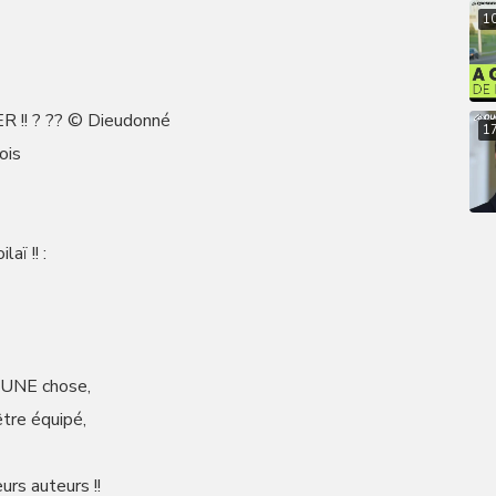
1
 !! ? ?? © Dieudonné
1
ois
aï !! :
d’UNE chose,
être équipé,
urs auteurs !!