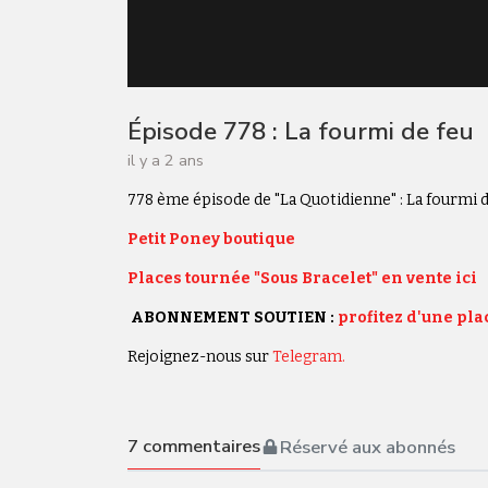
Épisode 778 : La fourmi de feu
il y a 2 ans
778 ème épisode de "La Quotidienne" : La fourmi d
Petit Poney boutique
Places tournée "Sous Bracelet" en vente ici
ABONNEMENT SOUTIEN :
profitez d'une plac
Rejoignez-nous sur
Telegram.
7
commentaires
Réservé aux abonnés