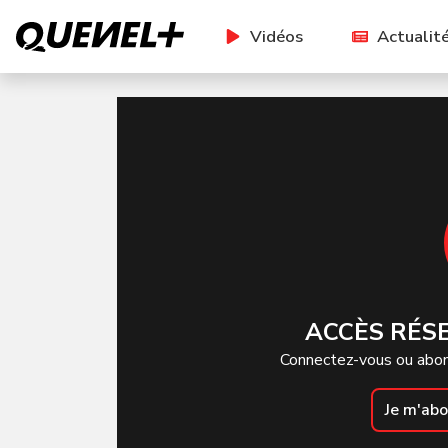
Vidéos
Actualit
ACCÈS RÉS
Connectez-vous ou abon
Je m'ab