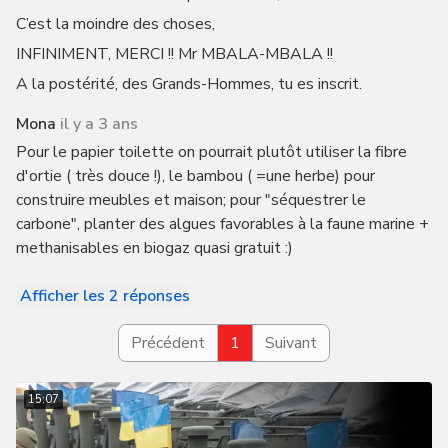
C’est la moindre des choses,
INFINIMENT, MERCI !! Mr MBALA-MBALA !!
A la postérité, des Grands-Hommes, tu es inscrit.
Mona
il y a 3 ans
Pour le papier toilette on pourrait plutôt utiliser la fibre
d'ortie ( très douce !), le bambou ( =une herbe) pour
construire meubles et maison; pour "séquestrer le
carbone", planter des algues favorables à la faune marine +
methanisables en biogaz quasi gratuit :)
Afficher les 2 réponses
Précédent
1
Suivant
15:07