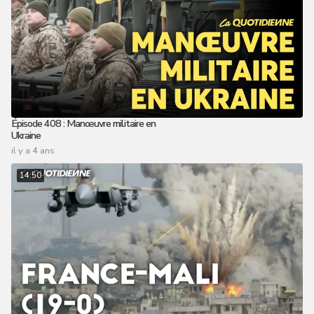
Épisode 408 : Manœuvre militaire en
Ukraine
il y a 4 ans
14:50