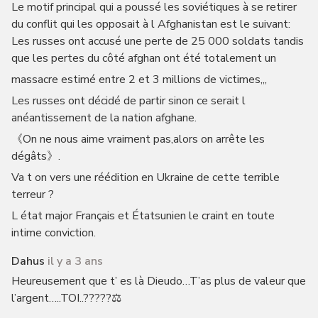
Le motif principal qui a poussé les soviétiques à se retirer
du conflit qui les opposait à l Afghanistan est le suivant:
Les russes ont accusé une perte de 25 000 soldats tandis
que les pertes du côté afghan ont été totalement un
massacre estimé entre 2 et 3 millions de victimes,,,
Les russes ont décidé de partir sinon ce serait l
anéantissement de la nation afghane.
《On ne nous aime vraiment pas,alors on arrête les
dégâts》.
Va t on vers une réédition en Ukraine de cette terrible
terreur ?
L état major Français et Étatsunien le craint en toute
intime conviction.
Dahus
il y a 3 ans
Heureusement que t’ es là Dieudo…T’as plus de valeur que
l’argent…..TOI..?????⚖️