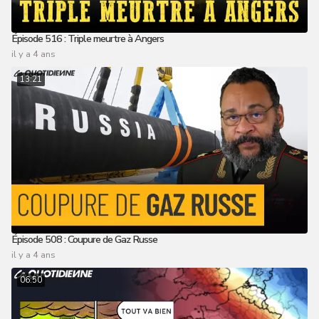
Épisode 516 : Triple meurtre à Angers
il y a 4 ans
13:21
Épisode 508 : Coupure de Gaz Russe
il y a 4 ans
06:50