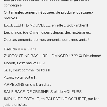
compagnie,
Ont manifestement, négligées de produire, quelques-
preuves…
EXCELLENTE-NOUVELLE, en effet, Bobkarcher !!
Les chinois (de Chine), disent depuis des millénaires,
Que les ennemis, de mes ennemis, sont mes amis !!
Pseudo
il y a 3 ans
ZURTOUT, NE BAS LIRE ... DANGER !! ? ?? © Dieudonné
Nooon, z’est bas vruuu ?!
Si, si, c’est comme j’te l’dis !!
Alors, voila, voilaï !! :
APPELONS un chat, un chat :
SALE RACE, DE CRIMINELS et de VOLEURS …
IMPUNITE TOTALE, en PALESTINE-OCCUPEE, par les
juifs-sionistes,