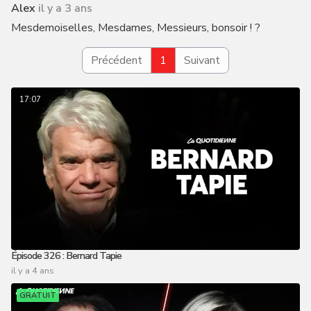
Alex
il y a 3 ans
Mesdemoiselles, Mesdames, Messieurs, bonsoir ! ?
Précédent
1
Suivant
17:07
Épisode 326 : Bernard Tapie
il y a 4 ans
GRATUIT