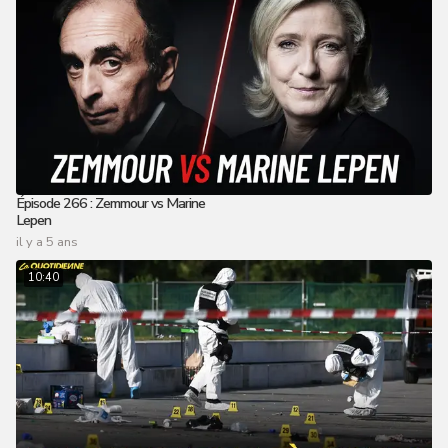
Épisode 266 : Zemmour vs Marine
Lepen
il y a 5 ans
10:40