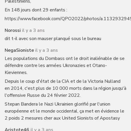
Palestiniens,
En 148 jours dont 29 enfants :
https://www.facebook.com/QPO2022/photos/a.1132932
Norossi
il y a 3 ans
dit t-il avec son mauser planqué sous le bureau
NegaSioniste
il y a 3 ans
Les populations du Dombass ont le droit inaliénable de se
défendre contre les armées Ukronazies et Otano-
Kieviennes.
Depuis le coup d'état de la CIA et de la Victoria Nulland
en 2014, c'est plus de 10 000 morts dans la région jusqu'à
l'offensive Russe du 24 février 2022.
Stepan Bandera le Nazi Ukrainien glorifié par l'union
européenne et le monde occidental, ça met en évidence le
2 poids 2 mesures cher aux United Sionists of Apostasy
Aristote46
il y a 3 ans