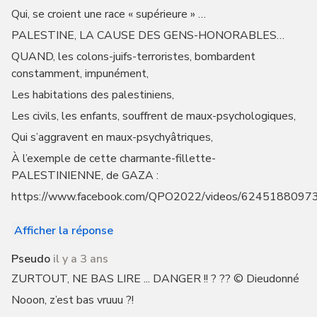
Qui, se croient une race « supérieure » …
PALESTINE, LA CAUSE DES GENS-HONORABLES…
QUAND, les colons-juifs-terroristes, bombardent
constamment, impunément,
Les habitations des palestiniens,
Les civils, les enfants, souffrent de maux-psychologiques,
Qui s’aggravent en maux-psychyâtriques,
À l’exemple de cette charmante-fillette-
PALESTINIENNE, de GAZA :
https://www.facebook.com/QPO2022/videos/6245188097
Afficher la réponse
Pseudo
il y a 3 ans
ZURTOUT, NE BAS LIRE ... DANGER !! ? ?? © Dieudonné
Nooon, z’est bas vruuu ?!