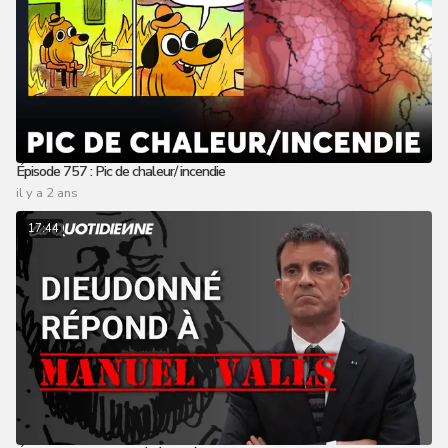
Épisode 757 : Pic de chaleur/ incendie
il y a 2 ans
17:44