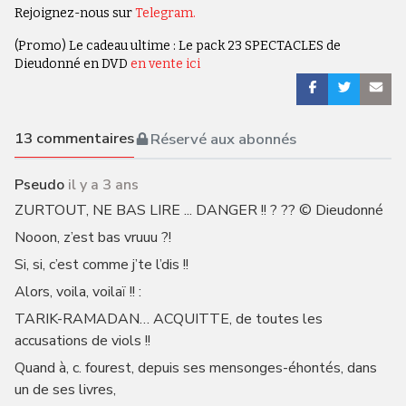
Rejoignez-nous sur
Telegram.
(Promo) Le cadeau ultime : Le pack 23 SPECTACLES de
Dieudonné en DVD
en vente ici
13
commentaires
Réservé aux abonnés
Pseudo
il y a 3 ans
ZURTOUT, NE BAS LIRE ... DANGER !! ? ?? © Dieudonné
Nooon, z’est bas vruuu ?!
Si, si, c’est comme j’te l’dis !!
Alors, voila, voilaï !! :
TARIK-RAMADAN… ACQUITTE, de toutes les
accusations de viols !!
Quand à, c. fourest, depuis ses mensonges-éhontés, dans
un de ses livres,