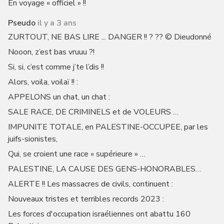
En voyage « officiel » !!
Pseudo
il y a 3 ans
ZURTOUT, NE BAS LIRE ... DANGER !! ? ?? © Dieudonné
Nooon, z’est bas vruuu ?!
Si, si, c’est comme j’te l’dis !!
Alors, voila, voilaï !! :
APPELONS un chat, un chat :
SALE RACE, DE CRIMINELS et de VOLEURS …
IMPUNITE TOTALE, en PALESTINE-OCCUPEE, par les
juifs-sionistes,
Qui, se croient une race « supérieure » …
PALESTINE, LA CAUSE DES GENS-HONORABLES…
ALERTE !! Les massacres de civils, continuent :
Nouveaux tristes et terribles records 2023 :
Les forces d'occupation israéliennes ont abattu 160