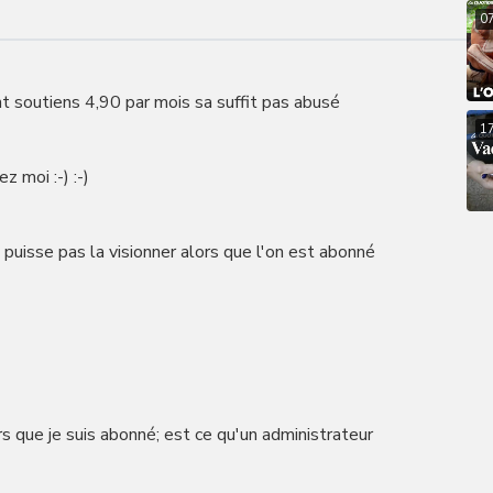
0
t soutiens 4,90 par mois sa suffit pas abusé
1
ez moi :-) :-)
 puisse pas la visionner alors que l'on est abonné
rs que je suis abonné; est ce qu'un administrateur