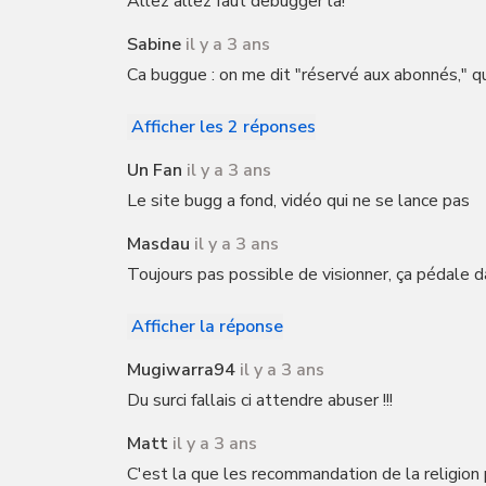
Allez allez faut debugger là!
Sabine
il y a 3 ans
Ca buggue : on me dit "réservé aux abonnés," que
Afficher les 2 réponses
Un Fan
il y a 3 ans
Le site bugg a fond, vidéo qui ne se lance pas
Masdau
il y a 3 ans
Toujours pas possible de visionner, ça pédal
Afficher la réponse
Mugiwarra94
il y a 3 ans
Du surci fallais ci attendre abuser !!!
Matt
il y a 3 ans
C'est la que les recommandation de la religion 