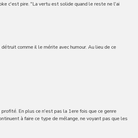
e c'est pire. "La vertu est solide quand le reste ne l'ai
s détruit comme il le mérite avec humour. Au lieu de ce
profité. En plus ce n'est pas la 1ere fois que ce genre
 continuent à faire ce type de mélange, ne voyant pas que les