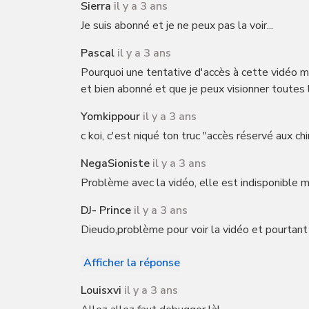
Sierra
il y a 3 ans
Je suis abonné et je ne peux pas la voir...
Pascal
il y a 3 ans
Pourquoi une tentative d'accès à cette vidéo me
et bien abonné et que je peux visionner toutes
Yomkippour
il y a 3 ans
c koi, c'est niqué ton truc "accès réservé aux c
NegaSioniste
il y a 3 ans
Problème avec la vidéo, elle est indisponible
DJ- Prince
il y a 3 ans
Dieudo,problème pour voir la vidéo et pourtant j
Afficher la réponse
Louisxvi
il y a 3 ans