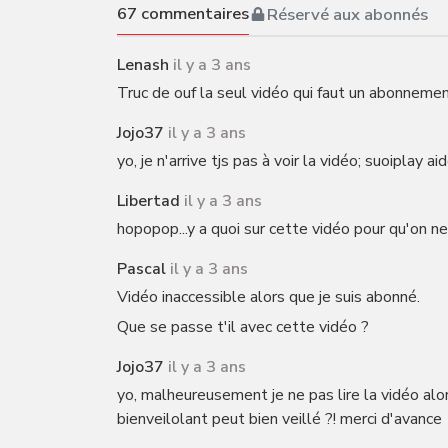
67
commentaires
Réservé aux abonnés
Lenash
il y a 3 ans
Truc de ouf la seul vidéo qui faut un abonnemen
Jojo37
il y a 3 ans
yo, je n'arrive tjs pas à voir la vidéo; suoiplay aid
Libertad
il y a 3 ans
hopopop...y a quoi sur cette vidéo pour qu'on ne
Pascal
il y a 3 ans
Vidéo inaccessible alors que je suis abonné.
Que se passe t'il avec cette vidéo ?
Jojo37
il y a 3 ans
yo, malheureusement je ne pas lire la vidéo alo
bienveilolant peut bien veillé ?! merci d'avance