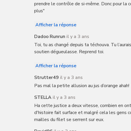
prendre le contrôle de si-même. Donc pour la cok
plus"
Afficher la réponse
Dadoo Runrun
il y a 3 ans
Toi, tu as changé depuis ta téchouva. Tu l’aurai
soutien dégueulasse. Reprend toi.
Afficher la réponse
Strutter49
il y a 3 ans
Pas mal la petite allusion au jus d’orange ahah!
STELLA
il y a 3 ans
Ha cette justice a deux vitesse, combien en ont 
d'histoire fait surface et malgré cela les gens
mailles du filet se serrent sur eux.