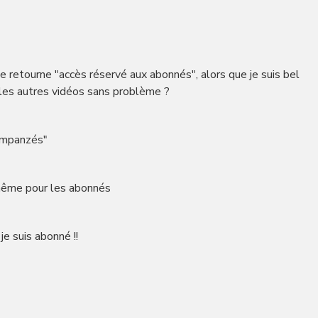
 retourne "accès réservé aux abonnés", alors que je suis bel
 les autres vidéos sans problème ?
himpanzés"
 même pour les abonnés
e suis abonné !!