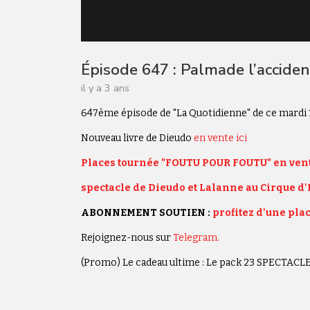
Épisode 647 : Palmade l’acciden
il y a 3 ans
647ème épisode de "La Quotidienne" de ce mardi 1
Nouveau livre de Dieudo
en vente ici
Places tournée "FOUTU POUR FOUTU" en vent
spectacle de Dieudo et Lalanne au Cirque d'
ABONNEMENT SOUTIEN :
profitez d'une plac
Rejoignez-nous sur
Telegram.
(Promo) Le cadeau ultime : Le pack 23 SPECTAC