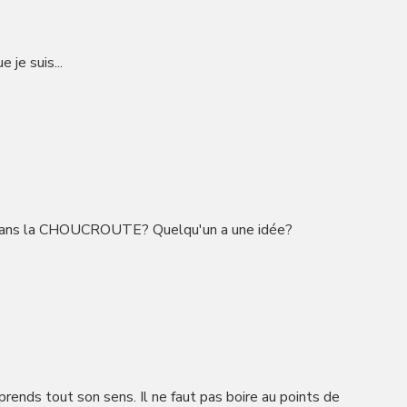
 je suis...
e dans la CHOUCROUTE? Quelqu'un a une idée?
prends tout son sens. Il ne faut pas boire au points de