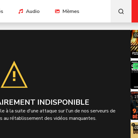
és
Audio
Mèmes
0
G
1
IREMENT INDISPONIBLE
e à la suite d'une attaque sur l'un de nos serveurs de
ns au rétablissement des vidéos manquantes.
01