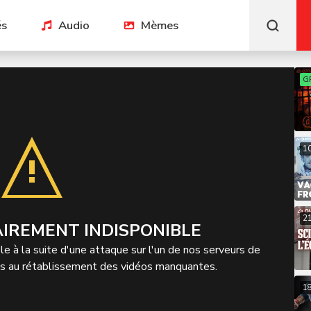
és
Audio
Mèmes
G
1
2
IREMENT INDISPONIBLE
e à la suite d'une attaque sur l'un de nos serveurs de
ns au rétablissement des vidéos manquantes.
1