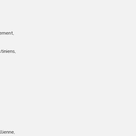
lement,
tiniens,
llienne,