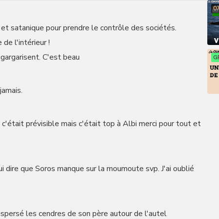
0
e et satanique pour prendre le contrôle des sociétés.
de l'intérieur !
 gargarisent. C'est beau
G
jamais.
était prévisible mais c'était top à Albi merci pour tout et
ui dire que Soros manque sur la moumoute svp. J'ai oublié
dispersé les cendres de son père autour de l'autel