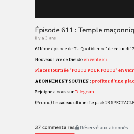
Épisode 611 : Temple maçonni
il y a 3 ans
611ème épisode de "La Quotidienne" de ce lundi 
Nouveau livre de Dieudo
en vente ici
Places tournée "FOUTU POUR FOUTU" en vent
ABONNEMENT SOUTIEN :
profitez d'une plac
Rejoignez-nous sur
Telegram.
(Promo) Le cadeau ultime : Le pack 23 SPECTAC
37
commentaires
Réservé aux abonnés