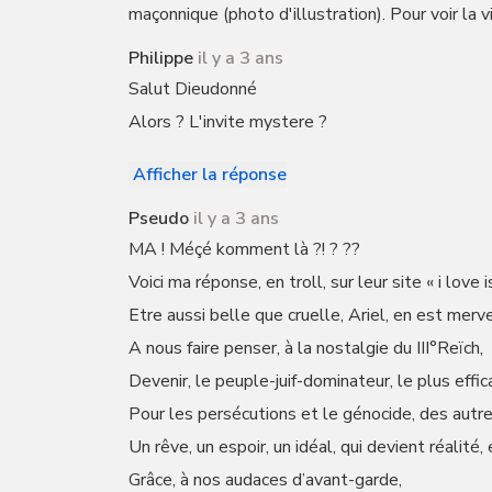
maçonnique (photo d'illustration). Pour voir la 
Philippe
il y a 3 ans
Salut Dieudonné
Alors ? L'invite mystere ?
Afficher la réponse
Pseudo
il y a 3 ans
MA ! Méçé komment là ?! ? ??
Voici ma réponse, en troll, sur leur site « i love is
Etre aussi belle que cruelle, Ariel, en est merve
A nous faire penser, à la nostalgie du III°Reïch,
Devenir, le peuple-juif-dominateur, le plus effic
Pour les persécutions et le génocide, des autre
Un rêve, un espoir, un idéal, qui devient réalité, 
Grâce, à nos audaces d’avant-garde,