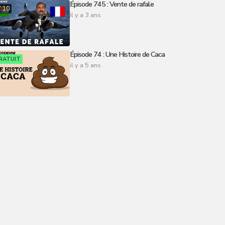
Épisode 745 : Vente de rafale
7:10
il y a 3 ans
Épisode 74 : Une Histoire de Caca
RATUIT
il y a 5 ans