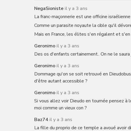
NegaSioniste
il y a 3 ans
La franc-maçonnerie est une officine israélienn
Comme un parasite noyaute la cible qu'il dévore 
Mais en France, les élites s'en régalent et s'en
Geronimo
il y a 3 ans
Des os d'enfants certainement.. On ne le saura 
Geronimo
il y a 3 ans
Dommage qu'on se soit retrouvé en Dieudobus c'
d'être autant accessible ?
Geronimo
il y a 3 ans
Si vous allez voir Dieudo en tournée pensez à l
moi comme un vieux con ?
Baz74
il y a 3 ans
La fille du proprio de ce temple a avoué avoir 