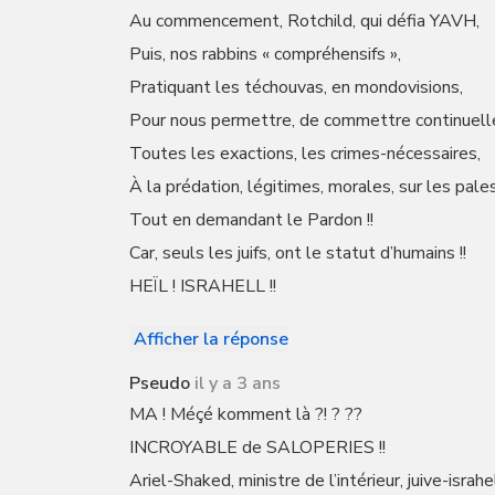
Au commencement, Rotchild, qui défia YAVH,
Puis, nos rabbins « compréhensifs »,
Pratiquant les téchouvas, en mondovisions,
Pour nous permettre, de commettre continuel
Toutes les exactions, les crimes-nécessaires,
À la prédation, légitimes, morales, sur les pales
Tout en demandant le Pardon !!
Car, seuls les juifs, ont le statut d’humains !!
HEÏL ! ISRAHELL !!
Afficher la réponse
Pseudo
il y a 3 ans
MA ! Méçé komment là ?! ? ??
INCROYABLE de SALOPERIES !!
Ariel-Shaked, ministre de l’intérieur, juive-israhe