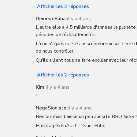
Afficher les 2 réponses
ReinedeSaba
il y a 4 ans
L'autre elle a 4,5 milliards d'années la planète
périodes de réchauffements.
Là on n'a jamais été aussi nombreux sur Terre d
de nous contrôler.
Qu'ils aillent tous se faire enculer avec leur ré
Afficher les 2 réponses
Kim
il y a 4 ans
!!!
NegaSioniste
il y a 4 ans
Ben oui mais baisse un peu aussi le BBQ Jacky !
Hashtag GchoAlaTT2vanLEbbq