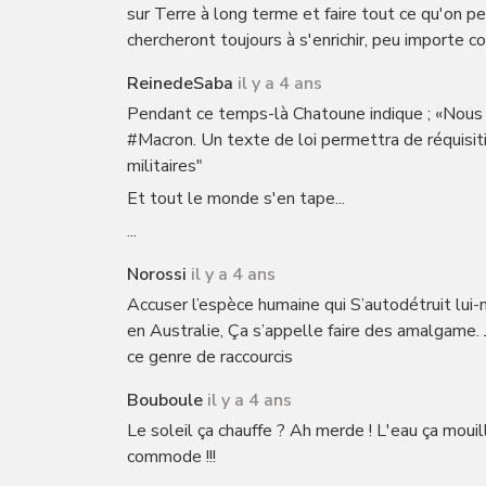
sur Terre à long terme et faire tout ce qu'on pe
chercheront toujours à s'enrichir, peu importe 
ReinedeSaba
il y a 4 ans
Pendant ce temps-là Chatoune indique ; «Nou
#Macron. Un texte de loi permettra de réquisiti
militaires"
Et tout le monde s'en tape...
...
Norossi
il y a 4 ans
Accuser l’espèce humaine qui S’autodétruit lui
en Australie, Ça s’appelle faire des amalgame. 
ce genre de raccourcis
Bouboule
il y a 4 ans
Le soleil ça chauffe ? Ah merde ! L'eau ça mouille
commode !!!