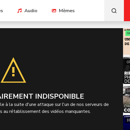
és
Audio
Mèmes
G
0
0
IREMENT INDISPONIBLE
e à la suite d'une attaque sur l'un de nos serveurs de
ns au rétablissement des vidéos manquantes.
1