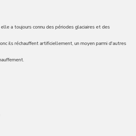
, elle a toujours connu des périodes glaciaires et des
onc ils réchauffent artificiellement, un moyen parmi d'autres
chauffement.
!