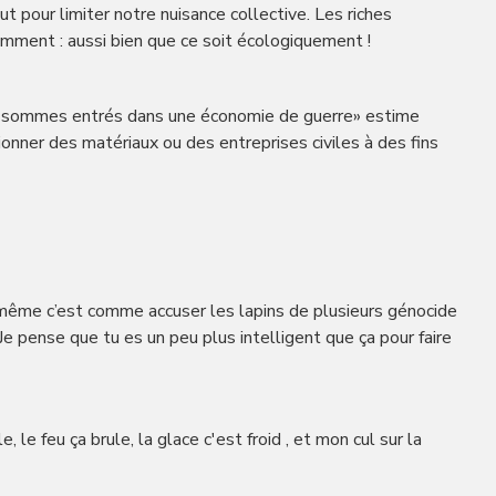
ut pour limiter notre nuisance collective. Les riches
comment : aussi bien que ce soit écologiquement !
s sommes entrés dans une économie de guerre» estime
onner des matériaux ou des entreprises civiles à des fins
-même c’est comme accuser les lapins de plusieurs génocide
Je pense que tu es un peu plus intelligent que ça pour faire
, le feu ça brule, la glace c'est froid , et mon cul sur la