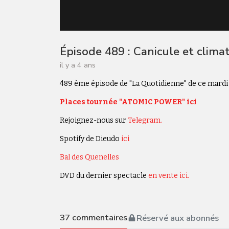
Épisode 489 : Canicule et clima
il y a 4 ans
489 ème épisode de "La Quotidienne" de ce mardi 1
Places tournée "ATOMIC POWER" ici
Rejoignez-nous sur
Telegram.
Spotify de Dieudo
ici
Bal des Quenelles
DVD du dernier spectacle
en vente ici.
37
commentaires
Réservé aux abonnés