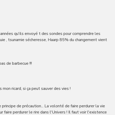
s années qu'ils envoyé t des sondes pour comprendre les
pluie , tsunamie sécheresse, Haarp 85% du changement vient
pas de barbecue !!!
mon ricard, si ça peut sauver des vies !
e principe de précaution... La volonté de faire perdurer la vie
faire perdurer le rire dans l'Univers ! Il faut voir l'existence