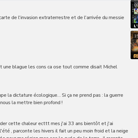
0
arte de l'invasion extraterrestre et de l'arrivée du messie
1
t une blague les cons ca ose tout comme disait Michel
mpe la dictature écologique… Si ça ne prend pas : la guerre
r nous la mettre bien profond !
rder cette chaleur ecttt mes j'ai 33 ans bientôt et j'ai
té , parconte les hivers il fait un peu moin froid et la neige