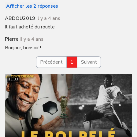
Afficher les 2 réponses
ABDOU2019
il y a 4 ans
Il faut acheté du rouble
Pierre
il y a 4 ans
Bonjour, bonsoir !
Précédent
1
Suivant
11:33