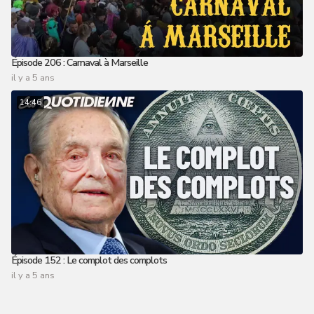
Épisode 206 : Carnaval à Marseille
il y a 5 ans
14:46
Épisode 152 : Le complot des complots
il y a 5 ans