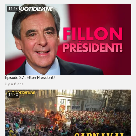
11:14
Épisode 27 : Fillon Président !
il y a 6 ans
15:40