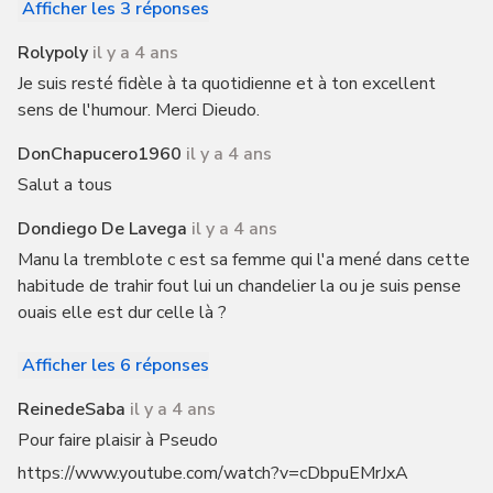
Afficher les 3 réponses
Rolypoly
il y a 4 ans
Je suis resté fidèle à ta quotidienne et à ton excellent
sens de l'humour. Merci Dieudo.
DonChapucero1960
il y a 4 ans
Salut a tous
Dondiego De Lavega
il y a 4 ans
Manu la tremblote c est sa femme qui l'a mené dans cette
habitude de trahir fout lui un chandelier la ou je suis pense
ouais elle est dur celle là ?
Afficher les 6 réponses
ReinedeSaba
il y a 4 ans
Pour faire plaisir à Pseudo
https://www.youtube.com/watch?v=cDbpuEMrJxA