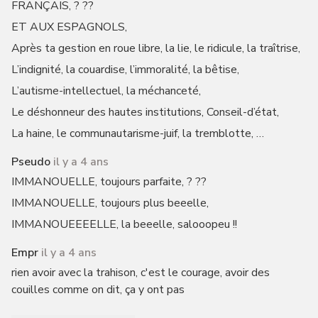
FRANÇAIS, ? ??
ET AUX ESPAGNOLS,
Après ta gestion en roue libre, la lie, le ridicule, la traîtrise,
L’indignité, la couardise, l’immoralité, la bêtise,
L’autisme-intellectuel, la méchanceté,
Le déshonneur des hautes institutions, Conseil-d’état,
La haine, le communautarisme-juif, la tremblotte, …
Pseudo
il y a 4 ans
IMMANOUELLE, toujours parfaite, ? ??
IMMANOUELLE, toujours plus beeelle,
IMMANOUEEEELLE, la beeelle, salooopeu !!
Empr
il y a 4 ans
rien avoir avec la trahison, c'est le courage, avoir des
couilles comme on dit, ça y ont pas