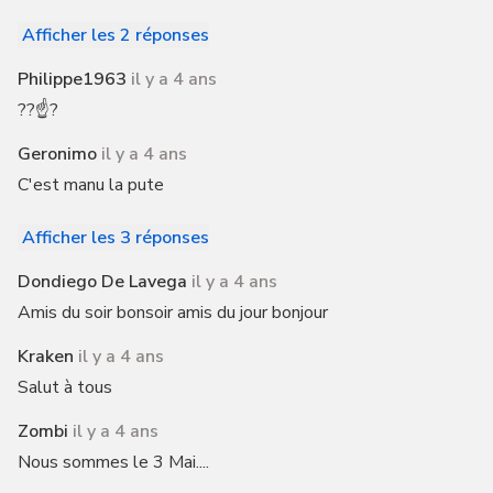
Afficher les 2 réponses
Philippe1963
il y a 4 ans
??☝️?
Geronimo
il y a 4 ans
C'est manu la pute
Afficher les 3 réponses
Dondiego De Lavega
il y a 4 ans
Amis du soir bonsoir amis du jour bonjour
Kraken
il y a 4 ans
Salut à tous
Zombi
il y a 4 ans
Nous sommes le 3 Mai....