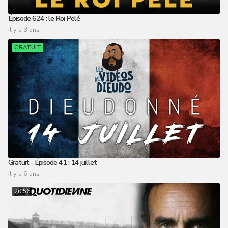
Épisode 624 : le Roi Pelé
il y a 3 ans
GRATUIT
Gratuit - Épisode 41 : 14 juillet
il y a 6 ans
20:56