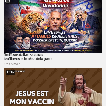
03:01:36
Rediffusion du live : Attaques
Israéliennes et le début de la guerre
il y a 5 mois
16:14