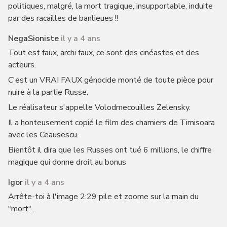
politiques, malgré, la mort tragique, insupportable, induite
par des racailles de banlieues !!
NegaSioniste
il y a 4 ans
Tout est faux, archi faux, ce sont des cinéastes et des
acteurs.
C'est un VRAI FAUX génocide monté de toute pièce pour
nuire à la partie Russe.
Le réalisateur s'appelle Volodmecouilles Zelensky.
Il a honteusement copié le film des charniers de Timisoara
avec les Ceausescu.
Bientôt il dira que les Russes ont tué 6 millions, le chiffre
magique qui donne droit au bonus
Igor
il y a 4 ans
Arrête-toi à l'image 2:29 pile et zoome sur la main du
"mort"...