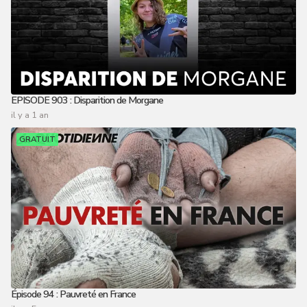
EPISODE 903 : Disparition de Morgane
il y a 1 an
GRATUIT
Épisode 94 : Pauvreté en France