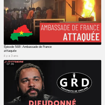
Épisode 568 : Ambassade de France
attaquée
il y a 3 ans
07:36