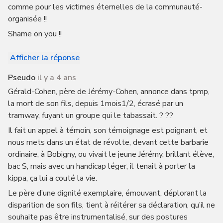
comme pour les victimes éternelles de la communauté-
organisée !!
Shame on you !!
Afficher la réponse
Pseudo
il y a 4 ans
Gérald-Cohen, père de Jérémy-Cohen, annonce dans tpmp,
la mort de son fils, depuis 1mois1/2, écrasé par un
tramway, fuyant un groupe qui le tabassait. ? ??
Il fait un appel à témoin, son témoignage est poignant, et
nous mets dans un état de révolte, devant cette barbarie
ordinaire, à Bobigny, ou vivait le jeune Jérémy, brillant élève,
bac S, mais avec un handicap léger, il tenait à porter la
kippa, ça lui a couté la vie.
Le père d’une dignité exemplaire, émouvant, déplorant la
disparition de son fils, tient à réitérer sa déclaration, qu’il ne
souhaite pas être instrumentalisé, sur des postures