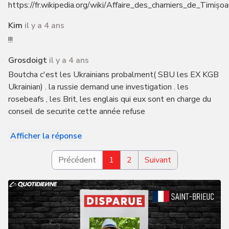
https://fr.wikipedia.org/wiki/Affaire_des_charniers_de_Timișoa
Kim
il y a 4 ans
!!!
Grosdoigt
il y a 4 ans
Boutcha c'est les Ukrainians probalment( SBU les EX KGB
Ukrainian) . la russie demand une investigation . les
rosebeafs , les Brit, les englais qui eux sont en charge du
conseil de securite cette année refuse
Afficher la réponse
Précédent
1
2
Suivant