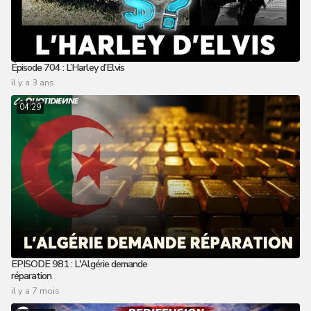
Épisode 704 : L’Harley d’Elvis
il y a 3 ans
04:29
EPISODE 981 : L'Algérie demande
réparation
il y a 7 mois