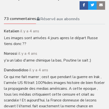
73
commentaires
Réservé aux abonnés
Ketalien
il y a 4 ans
Les images sont arrivées 4 jours apres le départ Russe
tiens donc ??
Norossi
il y a 4 ans
y'a un labo d'arme chimique la bas, Poutine le sait ;)
Dandoodidoo
il y a 4 ans
Ce qui me fait marrer ; cest que pendant la guerre en Irak ,
l'armée US filtrait 100%des images histoire de bien ficeler
la propagande des medias américains. A cette epoque ,
tous les médias critiquaient cette censure et criait au
scandale ! Et aujourd'hui, la France donneuse de lecons
devant l'éternel fait exactement la meme chance en