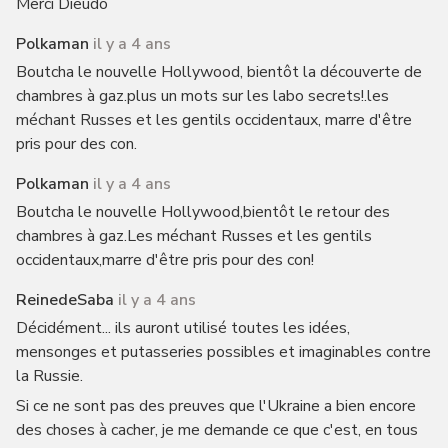
Merci Dieudo
Polkaman
il y a 4 ans
Boutcha le nouvelle Hollywood, bientôt la découverte de
chambres à gaz.plus un mots sur les labo secrets!.les
méchant Russes et les gentils occidentaux, marre d'être
pris pour des con.
Polkaman
il y a 4 ans
Boutcha le nouvelle Hollywood,bientôt le retour des
chambres à gaz.Les méchant Russes et les gentils
occidentaux,marre d'être pris pour des con!
ReinedeSaba
il y a 4 ans
Décidément... ils auront utilisé toutes les idées,
mensonges et putasseries possibles et imaginables contre
la Russie.
Si ce ne sont pas des preuves que l'Ukraine a bien encore
des choses à cacher, je me demande ce que c'est, en tous