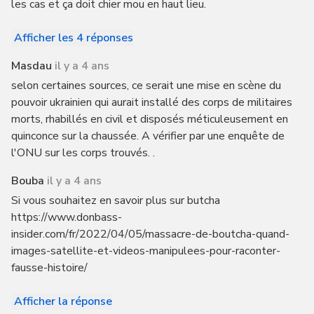
les cas et ça doit chier mou en haut lieu.
Afficher les 4 réponses
Masdau
il y a 4 ans
selon certaines sources, ce serait une mise en scène du
pouvoir ukrainien qui aurait installé des corps de militaires
morts, rhabillés en civil et disposés méticuleusement en
quinconce sur la chaussée. A vérifier par une enquête de
l'ONU sur les corps trouvés. .
Bouba
il y a 4 ans
Si vous souhaitez en savoir plus sur butcha
https://www.donbass-
insider.com/fr/2022/04/05/massacre-de-boutcha-quand-
images-satellite-et-videos-manipulees-pour-raconter-
fausse-histoire/
Afficher la réponse