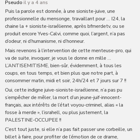
Pseudo
il y a 4 ans
Puis la parole est donnée, à une sioniste-juive, une
professionnelle du mensonge, travaillant pour … I24, la
chaine la + sioniste-israélienne, après bfmerdetv, ou se
produit encore Yves-Calvi, comme quoi, l’argent, n’a pas
d’odeur, ni d’humanisme, ni d’honneur.
Mais revenons à l’intervention de cette menteuse-pro, qui
va de suite, invoquer, je vous le donne en mille …
L’ANTISEMITISME, bien-sûr, évidemment, à tous les
coups, en tous temps, et bien plus que notre part, à
consommer matin, midi et soir, 24h/24 et 7 jours sur 7 !!
Oui, cette indigne juive-sioniste-israélienne, n’a pas pu
s’empêcher de mêler, la mort d’un jeune-juif-innocent-
français, aux intérêts de l’état voyou-criminel, alias « la
fosse à merde », l’israhell, ou plus justement, la
PALESTINE-OCCUPEE !!
C’est tout juste, si elle n’a pas fait passer une corbeille, un
billet à faire, pour profiter de l’émotion de ce drame,