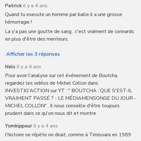
Patrick
il y a 4 ans
Quand tu execute un homme par balle il a une grosse
hémorragie !
La y'a pas une goutte de sang , c'est vraiment de connards
en plus d'être des menteurs.
Afficher les 3 réponses
Nels
il y a 4 ans
Pour avoir l'analyse sur cet événement de Boutcha,
regardez les vidéos de Michel Collon dans
INVESTIG'ACTION sur YT : " BOUTCHA : QUE S'EST-IL
VRAIMENT PASSÉ ? - LE MÉDIAMENSONGE DU JOUR -
MICHEL COLLON" . Il nous conseille d'être toujours
prudent dans ce qu'on nous dit et montre.
Yomkippour
il y a 4 ans
l'histoire se répète on dirait, comme à Timisoara en 1989