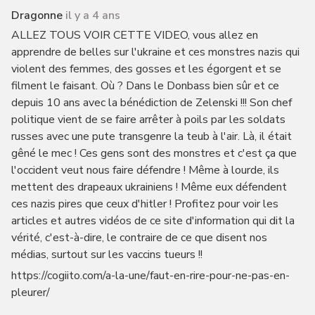
Dragonne
il y a 4 ans
ALLEZ TOUS VOIR CETTE VIDEO, vous allez en
apprendre de belles sur l'ukraine et ces monstres nazis qui
violent des femmes, des gosses et les égorgent et se
filment le faisant. Où ? Dans le Donbass bien sûr et ce
depuis 10 ans avec la bénédiction de Zelenski !!! Son chef
politique vient de se faire arrêter à poils par les soldats
russes avec une pute transgenre la teub à l'air. Là, il était
gêné le mec ! Ces gens sont des monstres et c'est ça que
l'occident veut nous faire défendre ! Même à lourde, ils
mettent des drapeaux ukrainiens ! Même eux défendent
ces nazis pires que ceux d'hitler ! Profitez pour voir les
articles et autres vidéos de ce site d'information qui dit la
vérité, c'est-à-dire, le contraire de ce que disent nos
médias, surtout sur les vaccins tueurs !!
https://cogiito.com/a-la-une/faut-en-rire-pour-ne-pas-en-
pleurer/