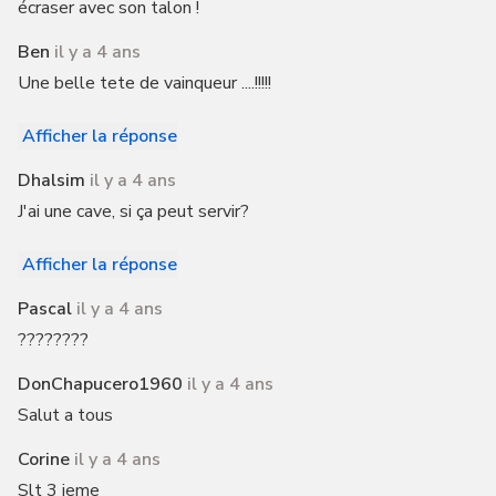
écraser avec son talon !
Ben
il y a 4 ans
Une belle tete de vainqueur ....!!!!!
Afficher la réponse
Dhalsim
il y a 4 ans
J'ai une cave, si ça peut servir?
Afficher la réponse
Pascal
il y a 4 ans
????????
DonChapucero1960
il y a 4 ans
Salut a tous
Corine
il y a 4 ans
Slt 3 ieme