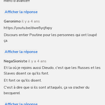
merci d'avance!!!
Afficher la réponse
Geronimo
il y a 4 ans
https://youtu.be/dwe8ycjfxpy
Discours entier Poutine pour les personnes qui ont loupé
ça.
Afficher la réponse
NegaSioniste
il y a 4 ans
Et la où je rejoins aussi Dieudo, c'est que les Russes et les
Slaves disent ce qu'ils font.
Et font ce qu'ils disent.
C'est à dire que si ils sont attaqués, ça va cracher du
becquerel
Afficher la réponse