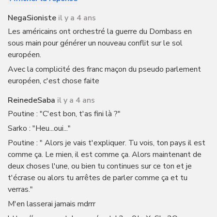
NegaSioniste
il y a 4 ans
Les américains ont orchestré la guerre du Dombass en
sous main pour générer un nouveau conflit sur le sol
européen.
Avec la complicité des franc maçon du pseudo parlement
européen, c'est chose faite
ReinedeSaba
il y a 4 ans
Poutine : "C'est bon, t'as fini là ?"
Sarko : "Heu...oui..."
Poutine : " Alors je vais t'expliquer. Tu vois, ton pays il est
comme ça. Le mien, il est comme ça. Alors maintenant de
deux choses l'une, ou bien tu continues sur ce ton et je
t'écrase ou alors tu arrêtes de parler comme ça et tu
verras."
M'en lasserai jamais mdrrr