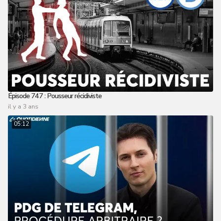
Épisode 747 : Pousseur récidiviste
il y a 3 ans
05:12