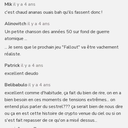
Mlk
il y a 4 ans
c'est chaud ananas ouais bah qu'ils fassent donc !
Alinovitch
il y a 4 ans
Un petite chanson des années 50 sur fond de guerre
atomique ...
... Je sens que le prochain jeu "Fallout" va être vachement
réaliste.
Patrick
il y a 4 ans
excellent dieudo
Belibabulo
il y a 4 ans
excellent comme d'habitude, ça fait du bien de rire, on en a
bien besoin en ces moments de tensions extrêmes... on
entend plus parler du sestrel??? ça serait bien de nous dire
ou ça en est cette histoire de crypto venue du ciel ou si on
s'est fait repasser de ce qu'on a misé dessus...