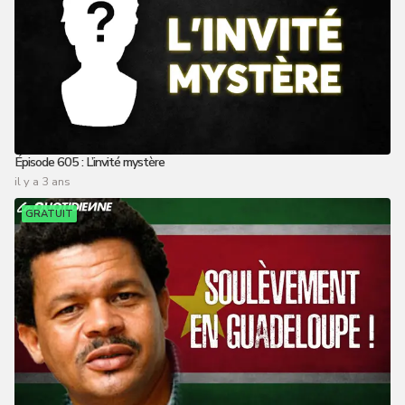
Épisode 605 : L’invité mystère
il y a 3 ans
GRATUIT