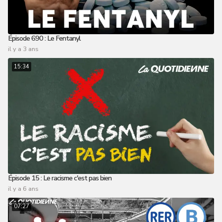
Épisode 690 : Le Fentanyl
il y a 3 ans
15:34
Épisode 15 : Le racisme c'est pas bien
il y a 6 ans
07:27