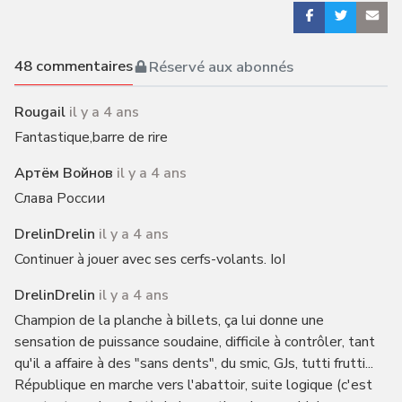
48
commentaires
Réservé aux abonnés
Rougail
il y a 4 ans
Fantastique,barre de rire
Артём Войнов
il y a 4 ans
Слава России
DrelinDrelin
il y a 4 ans
Continuer à jouer avec ses cerfs-volants. IoI
DrelinDrelin
il y a 4 ans
Champion de la planche à billets, ça lui donne une
sensation de puissance soudaine, difficile à contrôler, tant
qu'il a affaire à des "sans dents", du smic, GJs, tutti frutti...
République en marche vers l'abattoir, suite logique (c'est