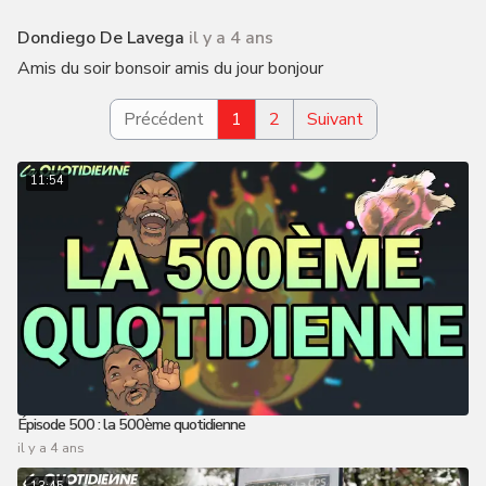
Dondiego De Lavega
il y a 4 ans
Amis du soir bonsoir amis du jour bonjour
Précédent
1
2
Suivant
11:54
Épisode 500 : la 500ème quotidienne
il y a 4 ans