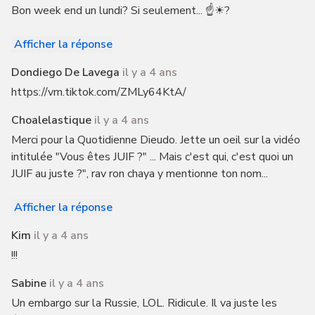
Bon week end un lundi? Si seulement... ☝☀?
Afficher la réponse
Dondiego De Lavega
il y a 4 ans
https://vm.tiktok.com/ZMLy64KtA/
Choalelastique
il y a 4 ans
Merci pour la Quotidienne Dieudo. Jette un oeil sur la vidéo
intitulée "Vous êtes JUIF ?" ... Mais c'est qui, c'est quoi un
JUIF au juste ?", rav ron chaya y mentionne ton nom...
Afficher la réponse
Kim
il y a 4 ans
!!!
Sabine
il y a 4 ans
Un embargo sur la Russie, LOL. Ridicule. Il va juste les