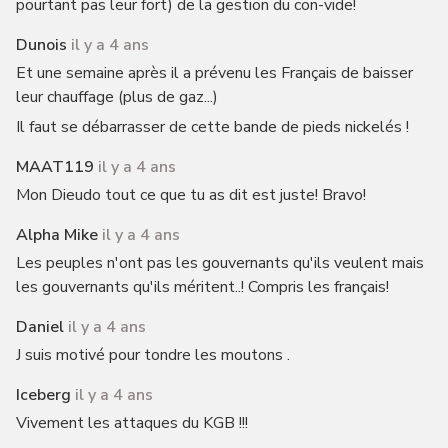
pourtant pas leur fort) de la gestion du con-vide!
Dunois
il y a 4 ans
Et une semaine après il a prévenu les Français de baisser
leur chauffage (plus de gaz...)
Il faut se débarrasser de cette bande de pieds nickelés !
MAAT119
il y a 4 ans
Mon Dieudo tout ce que tu as dit est juste! Bravo!
Alpha Mike
il y a 4 ans
Les peuples n'ont pas les gouvernants qu'ils veulent mais
les gouvernants qu'ils méritent..! Compris les français!
Daniel
il y a 4 ans
J suis motivé pour tondre les moutons .
Iceberg
il y a 4 ans
Vivement les attaques du KGB !!!